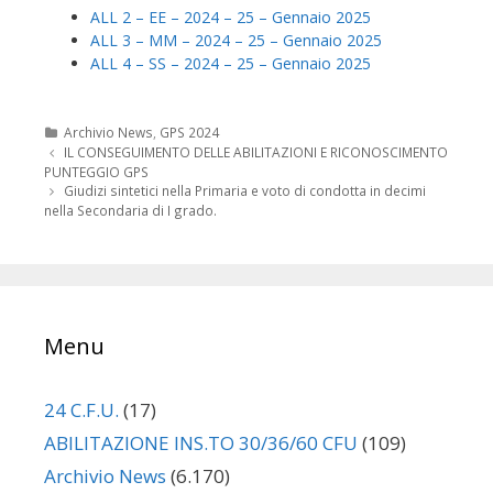
ALL 2 – EE – 2024 – 25 – Gennaio 2025
ALL 3 – MM – 2024 – 25 – Gennaio 2025
ALL 4 – SS – 2024 – 25 – Gennaio 2025
Categorie
Archivio News
,
GPS 2024
Navigazione
IL CONSEGUIMENTO DELLE ABILITAZIONI E RICONOSCIMENTO
articolo
PUNTEGGIO GPS
Giudizi sintetici nella Primaria e voto di condotta in decimi
nella Secondaria di I grado.
Menu
24 C.F.U.
(17)
ABILITAZIONE INS.TO 30/36/60 CFU
(109)
Archivio News
(6.170)