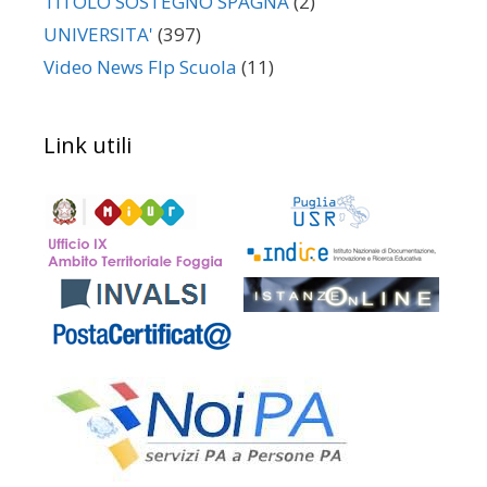
TITOLO SOSTEGNO SPAGNA
(2)
UNIVERSITA'
(397)
Video News Flp Scuola
(11)
Link utili