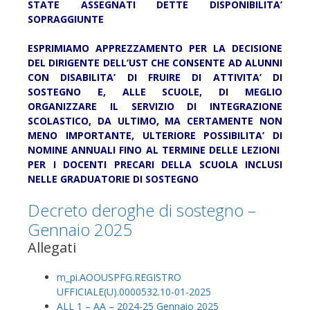
STATE ASSEGNATI DETTE DISPONIBILITA’
SOPRAGGIUNTE
ESPRIMIAMO APPREZZAMENTO PER LA DECISIONE
DEL DIRIGENTE DELL’UST CHE CONSENTE AD ALUNNI
CON DISABILITA’ DI FRUIRE DI ATTIVITA’ DI
SOSTEGNO E, ALLE SCUOLE, DI MEGLIO
ORGANIZZARE IL SERVIZIO DI INTEGRAZIONE
SCOLASTICO, DA ULTIMO, MA CERTAMENTE NON
MENO IMPORTANTE, ULTERIORE POSSIBILITA’ DI
NOMINE ANNUALI FINO AL TERMINE DELLE LEZIONI
PER I DOCENTI PRECARI DELLA SCUOLA INCLUSI
NELLE GRADUATORIE DI SOSTEGNO
Decreto deroghe di sostegno –
Gennaio 2025
Allegati
m_pi.AOOUSPFG.REGISTRO
UFFICIALE(U).0000532.10-01-2025
ALL 1 – AA – 2024-25 Gennaio 2025