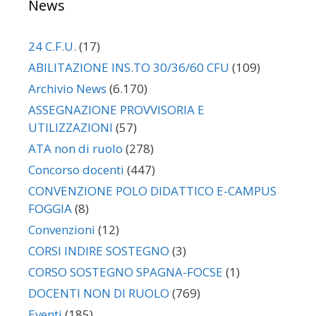
News
24 C.F.U.
(17)
ABILITAZIONE INS.TO 30/36/60 CFU
(109)
Archivio News
(6.170)
ASSEGNAZIONE PROVVISORIA E
UTILIZZAZIONI
(57)
ATA non di ruolo
(278)
Concorso docenti
(447)
CONVENZIONE POLO DIDATTICO E-CAMPUS
FOGGIA
(8)
Convenzioni
(12)
CORSI INDIRE SOSTEGNO
(3)
CORSO SOSTEGNO SPAGNA-FOCSE
(1)
DOCENTI NON DI RUOLO
(769)
Eventi
(185)