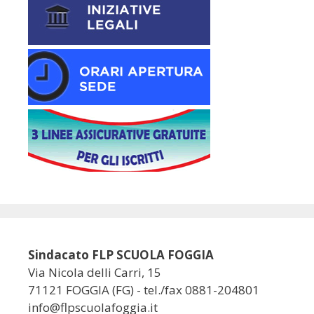
Sindacato FLP SCUOLA FOGGIA
Via Nicola delli Carri, 15
71121 FOGGIA (FG) - tel./fax 0881-204801
info@flpscuolafoggia.it