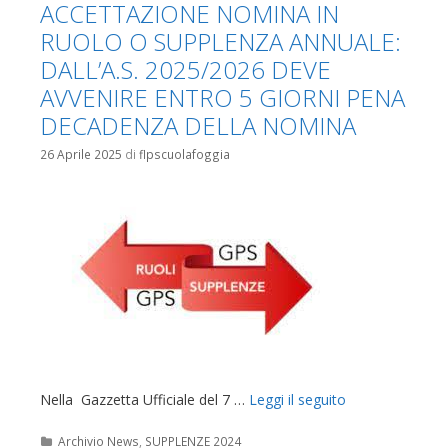
ACCETTAZIONE NOMINA IN
RUOLO O SUPPLENZA ANNUALE:
DALL’A.S. 2025/2026 DEVE
AVVENIRE ENTRO 5 GIORNI PENA
DECADENZA DELLA NOMINA
26 Aprile 2025
di
flpscuolafoggia
Nella Gazzetta Ufficiale del 7 …
Leggi il seguito
Categorie
Archivio News
,
SUPPLENZE 2024