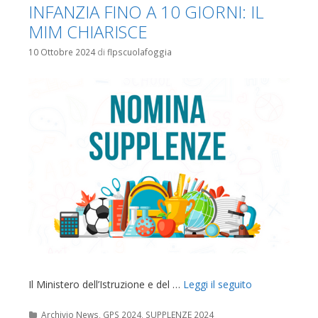
INFANZIA FINO A 10 GIORNI: IL
MIM CHIARISCE
10 Ottobre 2024
di
flpscuolafoggia
Il Ministero dell’Istruzione e del …
Leggi il seguito
Categorie
Archivio News
,
GPS 2024
,
SUPPLENZE 2024