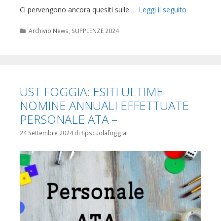
Ci pervengono ancora quesiti sulle …
Leggi il seguito
Categorie
Archivio News
,
SUPPLENZE 2024
UST FOGGIA: ESITI ULTIME
NOMINE ANNUALI EFFETTUATE
PERSONALE ATA –
24 Settembre 2024
di
flpscuolafoggia