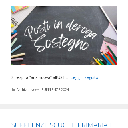
Si respira “aria nuova” all’UST …
Leggi il seguito
Categorie
Archivio News
,
SUPPLENZE 2024
SUPPLENZE SCUOLE PRIMARIA E