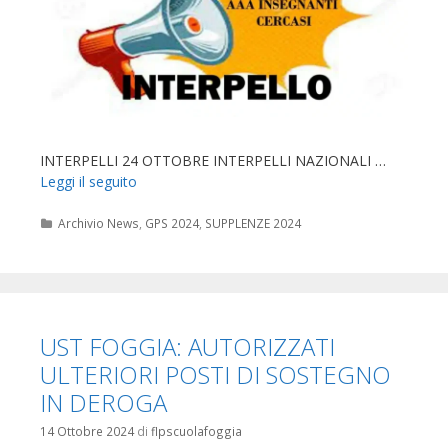
INTERPELLI 24 OTTOBRE INTERPELLI NAZIONALI …
Leggi il seguito
Categorie
Archivio News
,
GPS 2024
,
SUPPLENZE 2024
UST FOGGIA: AUTORIZZATI
ULTERIORI POSTI DI SOSTEGNO
IN DEROGA
14 Ottobre 2024
di
flpscuolafoggia