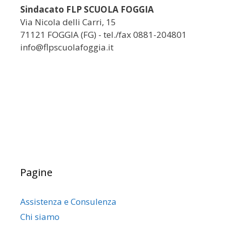
Sindacato FLP SCUOLA FOGGIA
Via Nicola delli Carri, 15
71121 FOGGIA (FG) - tel./fax 0881-204801
info@flpscuolafoggia.it
Pagine
Assistenza e Consulenza
Chi siamo