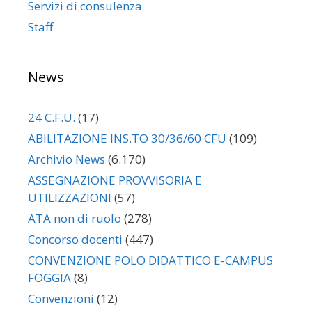
Servizi di consulenza
Staff
News
24 C.F.U.
(17)
ABILITAZIONE INS.TO 30/36/60 CFU
(109)
Archivio News
(6.170)
ASSEGNAZIONE PROVVISORIA E
UTILIZZAZIONI
(57)
ATA non di ruolo
(278)
Concorso docenti
(447)
CONVENZIONE POLO DIDATTICO E-CAMPUS
FOGGIA
(8)
Convenzioni
(12)