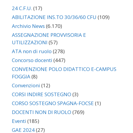
24 C.F.U.
(17)
ABILITAZIONE INS.TO 30/36/60 CFU
(109)
Archivio News
(6.170)
ASSEGNAZIONE PROVVISORIA E
UTILIZZAZIONI
(57)
ATA non di ruolo
(278)
Concorso docenti
(447)
CONVENZIONE POLO DIDATTICO E-CAMPUS
FOGGIA
(8)
Convenzioni
(12)
CORSI INDIRE SOSTEGNO
(3)
CORSO SOSTEGNO SPAGNA-FOCSE
(1)
DOCENTI NON DI RUOLO
(769)
Eventi
(185)
GAE 2024
(27)