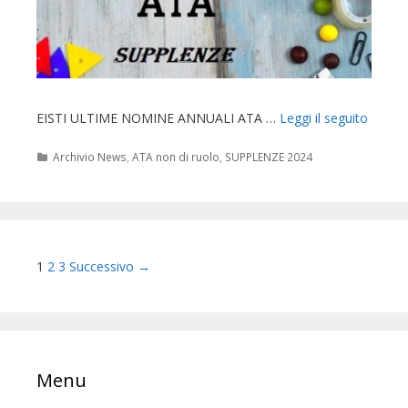
EISTI ULTIME NOMINE ANNUALI ATA …
Leggi il seguito
Categorie
Archivio News
,
ATA non di ruolo
,
SUPPLENZE 2024
Navigazione
1
2
3
Successivo →
articolo
Menu