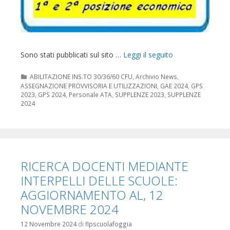
Sono stati pubblicati sul sito …
Leggi il seguito
Categorie
ABILITAZIONE INS.TO 30/36/60 CFU
,
Archivio News
,
ASSEGNAZIONE PROVVISORIA E UTILIZZAZIONI
,
GAE 2024
,
GPS
2023
,
GPS 2024
,
Personale ATA
,
SUPPLENZE 2023
,
SUPPLENZE
2024
RICERCA DOCENTI MEDIANTE
INTERPELLI DELLE SCUOLE:
AGGIORNAMENTO AL, 12
NOVEMBRE 2024
12 Novembre 2024
di
flpscuolafoggia