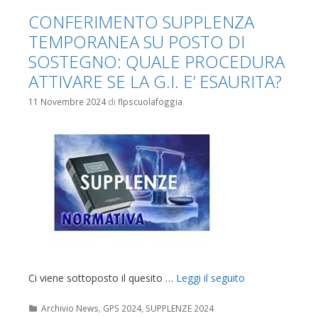
CONFERIMENTO SUPPLENZA
TEMPORANEA SU POSTO DI
SOSTEGNO: QUALE PROCEDURA
ATTIVARE SE LA G.I. E’ ESAURITA?
11 Novembre 2024
di
flpscuolafoggia
Ci viene sottoposto il quesito …
Leggi il seguito
Categorie
Archivio News
,
GPS 2024
,
SUPPLENZE 2024