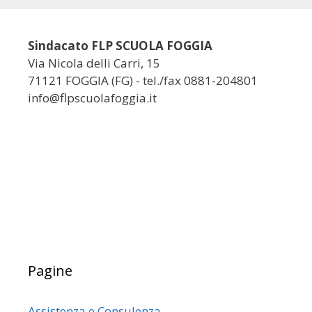
Sindacato FLP SCUOLA FOGGIA
Via Nicola delli Carri, 15
71121 FOGGIA (FG) - tel./fax 0881-204801
info@flpscuolafoggia.it
Pagine
Assistenza e Consulenza