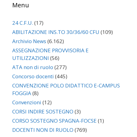
Menu
24 C.F.U.
(17)
ABILITAZIONE INS.TO 30/36/60 CFU
(109)
Archivio News
(6.162)
ASSEGNAZIONE PROVVISORIA E
UTILIZZAZIONI
(56)
ATA non di ruolo
(277)
Concorso docenti
(445)
CONVENZIONE POLO DIDATTICO E-CAMPUS
FOGGIA
(8)
Convenzioni
(12)
CORSI INDIRE SOSTEGNO
(3)
CORSO SOSTEGNO SPAGNA-FOCSE
(1)
DOCENTI NON DI RUOLO
(769)