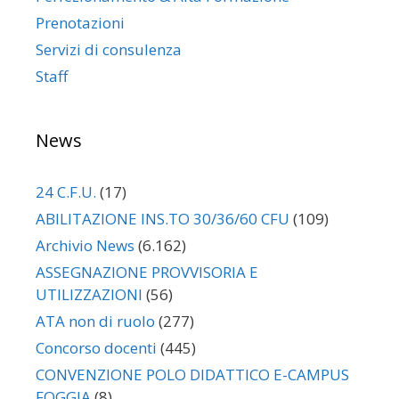
Prenotazioni
Servizi di consulenza
Staff
News
24 C.F.U.
(17)
ABILITAZIONE INS.TO 30/36/60 CFU
(109)
Archivio News
(6.162)
ASSEGNAZIONE PROVVISORIA E
UTILIZZAZIONI
(56)
ATA non di ruolo
(277)
Concorso docenti
(445)
CONVENZIONE POLO DIDATTICO E-CAMPUS
FOGGIA
(8)