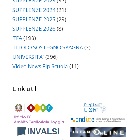
SUPPLENZE 2023
(37)
SUPPLENZE 2024
(21)
SUPPLENZE 2025
(29)
SUPPLENZE 2026
(8)
TFA
(198)
TITOLO SOSTEGNO SPAGNA
(2)
UNIVERSITA'
(396)
Video News Flp Scuola
(11)
Link utili