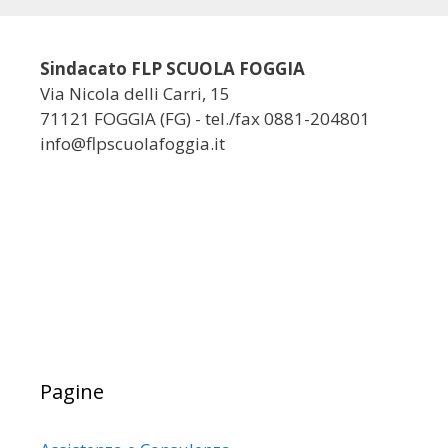
Sindacato FLP SCUOLA FOGGIA
Via Nicola delli Carri, 15
71121 FOGGIA (FG) - tel./fax 0881-204801
info@flpscuolafoggia.it
Pagine