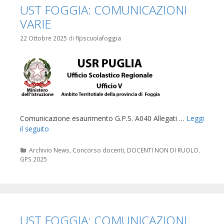
UST FOGGIA: COMUNICAZIONI
VARIE
22 Ottobre 2025
di
flpscuolafoggia
Comunicazione esaurimento G.P.S. A040 Allegati …
Leggi
il seguito
Categorie
Archivio News
,
Concorso docenti
,
DOCENTI NON DI RUOLO
,
GPS 2025
UST FOGGIA: COMUNICAZIONI