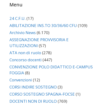
Menu
24 C.F.U.
(17)
ABILITAZIONE INS.TO 30/36/60 CFU
(109)
Archivio News
(6.170)
ASSEGNAZIONE PROVVISORIA E
UTILIZZAZIONI
(57)
ATA non di ruolo
(278)
Concorso docenti
(447)
CONVENZIONE POLO DIDATTICO E-CAMPUS
FOGGIA
(8)
Convenzioni
(12)
CORSI INDIRE SOSTEGNO
(3)
CORSO SOSTEGNO SPAGNA-FOCSE
(1)
DOCENTI NON DI RUOLO
(769)