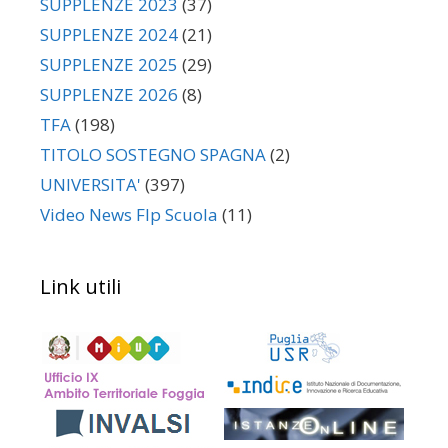
SUPPLENZE 2023
(37)
SUPPLENZE 2024
(21)
SUPPLENZE 2025
(29)
SUPPLENZE 2026
(8)
TFA
(198)
TITOLO SOSTEGNO SPAGNA
(2)
UNIVERSITA'
(397)
Video News Flp Scuola
(11)
Link utili