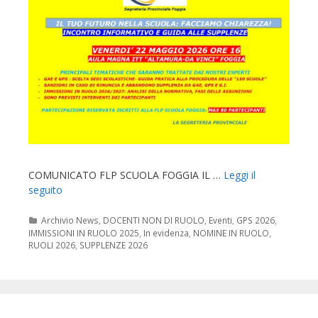
COMUNICATO FLP SCUOLA FOGGIA IL …
Leggi il
seguito
Categorie
Archivio News
,
DOCENTI NON DI RUOLO
,
Eventi
,
GPS 2026
,
IMMISSIONI IN RUOLO 2025
,
In evidenza
,
NOMINE IN RUOLO
,
RUOLI 2026
,
SUPPLENZE 2026