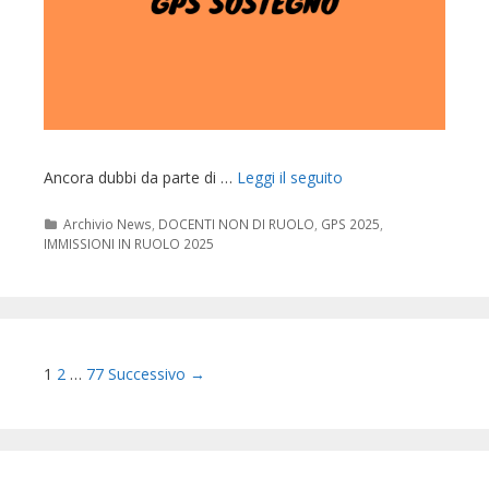
Ancora dubbi da parte di …
Leggi il seguito
Categorie
Archivio News
,
DOCENTI NON DI RUOLO
,
GPS 2025
,
IMMISSIONI IN RUOLO 2025
Navigazione
1
2
…
77
Successivo →
articolo