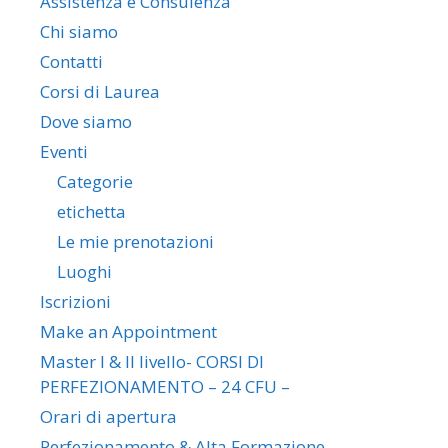
Assistenza e Consulenza
Chi siamo
Contatti
Corsi di Laurea
Dove siamo
Eventi
Categorie
etichetta
Le mie prenotazioni
Luoghi
Iscrizioni
Make an Appointment
Master I & II livello- CORSI DI
PERFEZIONAMENTO – 24 CFU –
Orari di apertura
Perfezionamento & Alta Formazione