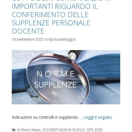
IMPORTANTI RIGUARDO IL
CONFERIMENTO DELLE
SUPPLENZE PERSONALE
DOCENTE
16 Settembre 2025
di
flpscuolafoggia
Indicazioni su controlli e supplenze …
Leggi il seguito
Categorie
Archivio News
,
DOCENTI NON DI RUOLO
,
GPS 2025