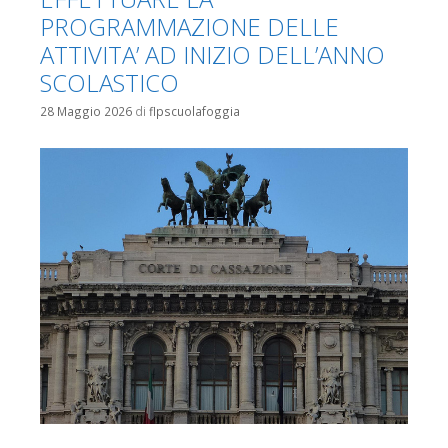
PROGRAMMAZIONE DELLE
ATTIVITA’ AD INIZIO DELL’ANNO
SCOLASTICO
28 Maggio 2026
di
flpscuolafoggia