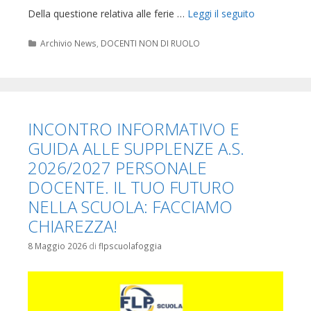
Della questione relativa alle ferie …
Leggi il seguito
Categorie
Archivio News
,
DOCENTI NON DI RUOLO
INCONTRO INFORMATIVO E
GUIDA ALLE SUPPLENZE A.S.
2026/2027 PERSONALE
DOCENTE. IL TUO FUTURO
NELLA SCUOLA: FACCIAMO
CHIAREZZA!
8 Maggio 2026
di
flpscuolafoggia