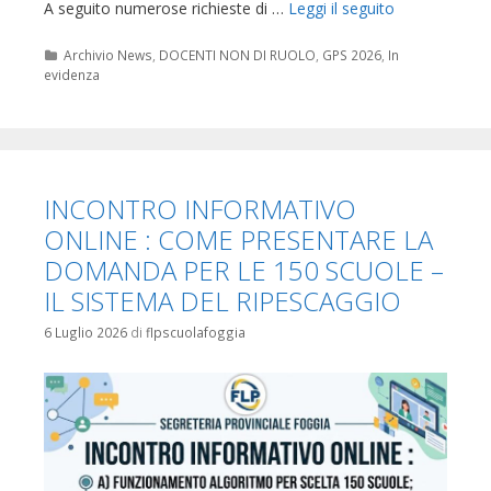
A seguito numerose richieste di …
Leggi il seguito
Categorie
Archivio News
,
DOCENTI NON DI RUOLO
,
GPS 2026
,
In
evidenza
INCONTRO INFORMATIVO
ONLINE : COME PRESENTARE LA
DOMANDA PER LE 150 SCUOLE –
IL SISTEMA DEL RIPESCAGGIO
6 Luglio 2026
di
flpscuolafoggia