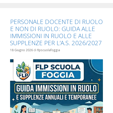
PERSONALE DOCENTE DI RUOLO
E NON DI RUOLO: GUIDA ALLE
IMMISSIONI IN RUOLO E ALLE
SUPPLENZE PER L’A.S. 2026/2027
18 Giugno 2026
di
flpscuolafoggia