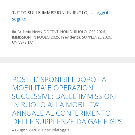
TUTTO SULLE IMMISSIONI IN RUOLO, …
Leggi il
seguito
Categorie
Archivio News
,
DOCENTI NON DI RUOLO
,
GPS 2026
,
IMMISSIONI IN RUOLO 2025
,
In evidenza
,
SUPPLENZE 2026
,
UNIVERSITA'
POSTI DISPONIBILI DOPO LA
MOBILITA’ E OPERAZIONI
SUCCESSIVE: DALLE IMMISSIONI
IN RUOLO ALLA MOBILITA’
ANNUALE AL CONFERIMENTO
DELLE SUPPLENZE DA GAE E GPS
4 Giugno 2026
di
flpscuolafoggia