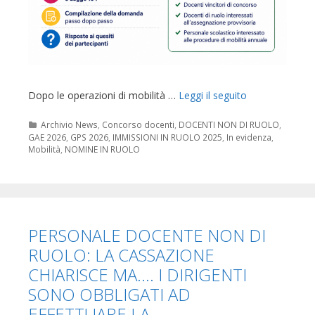
Dopo le operazioni di mobilità …
Leggi il seguito
Categorie
Archivio News
,
Concorso docenti
,
DOCENTI NON DI RUOLO
,
GAE 2026
,
GPS 2026
,
IMMISSIONI IN RUOLO 2025
,
In evidenza
,
Mobilità
,
NOMINE IN RUOLO
PERSONALE DOCENTE NON DI
RUOLO: LA CASSAZIONE
CHIARISCE MA…. I DIRIGENTI
SONO OBBLIGATI AD
EFFETTUARE LA