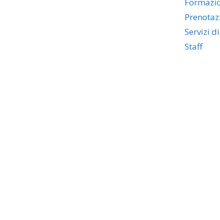
Formazi
Prenotaz
Servizi d
Staff