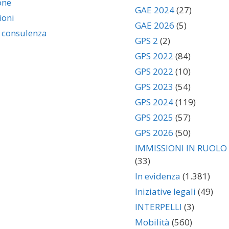
one
GAE 2024
(27)
ioni
GAE 2026
(5)
i consulenza
GPS 2
(2)
GPS 2022
(84)
GPS 2022
(10)
GPS 2023
(54)
GPS 2024
(119)
GPS 2025
(57)
GPS 2026
(50)
IMMISSIONI IN RUOLO
(33)
In evidenza
(1.381)
Iniziative legali
(49)
INTERPELLI
(3)
Mobilità
(560)