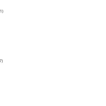
1)
7)