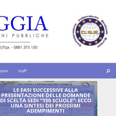
Cerca
zioni
Staff
LE FASI SUCCESSIVE ALLA
U
PRESENTAZIONE DELLE DOMANDE
G
DI SCELTA SEDI “150 SCUOLE”: ECCO
DO
UNA SINTESI DEI PROSSIMI
ADEMPIMENTI