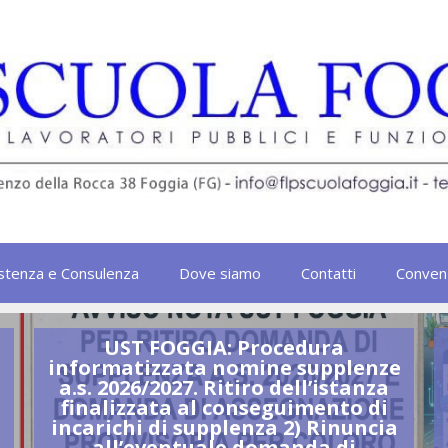
stenza e Consulenza
Dove siamo
Contatti
Conven
UST FOGGIA: Procedura
informatizzata nomine supplenze
a.s. 2026/2027. Ritiro dell’istanza
finalizzata al conseguimento di
incarichi di supplenza 2) Rinuncia
all’eventuale domanda di