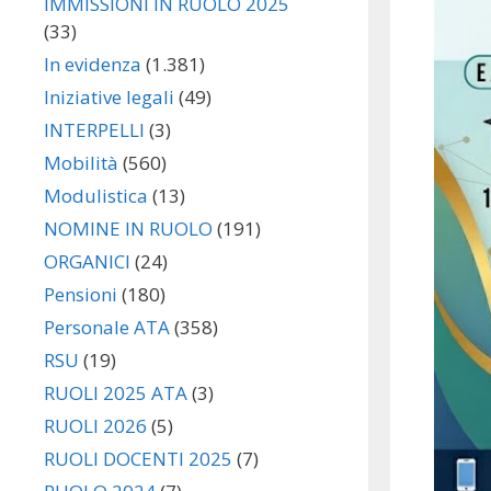
IMMISSIONI IN RUOLO 2025
(33)
In evidenza
(1.381)
Iniziative legali
(49)
INTERPELLI
(3)
Mobilità
(560)
Modulistica
(13)
NOMINE IN RUOLO
(191)
ORGANICI
(24)
Pensioni
(180)
Personale ATA
(358)
RSU
(19)
RUOLI 2025 ATA
(3)
RUOLI 2026
(5)
RUOLI DOCENTI 2025
(7)