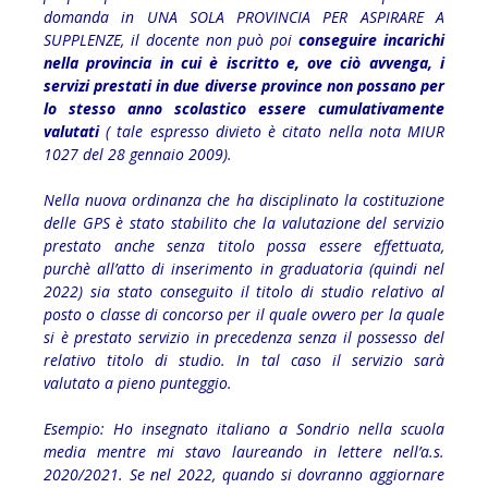
domanda in UNA SOLA PROVINCIA PER ASPIRARE A
SUPPLENZE, il docente non può poi
conseguire incarichi
nella provincia in cui è iscritto e, ove ciò avvenga, i
servizi prestati in due diverse province non possano per
lo stesso anno scolastico essere cumulativamente
valutati
( tale espresso divieto è citato nella nota MIUR
1027 del 28 gennaio 2009).
Nella nuova ordinanza che ha disciplinato la costituzione
delle GPS è stato stabilito che la valutazione del servizio
prestato anche senza titolo possa essere effettuata,
purchè all’atto di inserimento in graduatoria (quindi nel
2022) sia stato conseguito il titolo di studio relativo al
posto o classe di concorso per il quale ovvero per la quale
si è prestato servizio in precedenza senza il possesso del
relativo titolo di studio. In tal caso il servizio sarà
valutato a pieno punteggio.
Esempio: Ho insegnato italiano a Sondrio nella scuola
media mentre mi stavo laureando in lettere nell’a.s.
2020/2021. Se nel 2022, quando si dovranno aggiornare