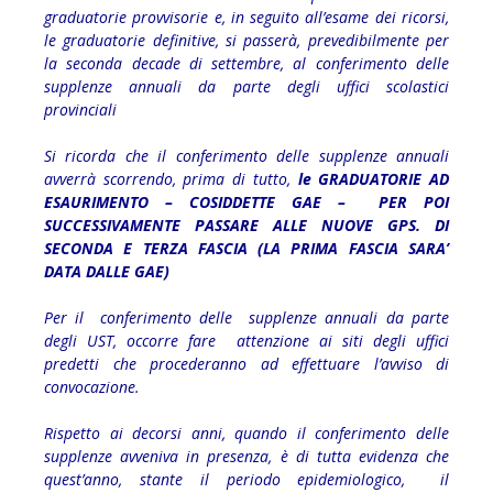
graduatorie provvisorie e, in seguito all’esame dei ricorsi,
le graduatorie definitive, si passerà, prevedibilmente per
la seconda decade di settembre, al conferimento delle
supplenze annuali da parte degli uffici scolastici
provinciali
Si ricorda che il conferimento delle supplenze annuali
avverrà scorrendo, prima di tutto,
le GRADUATORIE AD
ESAURIMENTO – COSIDDETTE GAE – PER POI
SUCCESSIVAMENTE PASSARE ALLE NUOVE GPS. DI
SECONDA E TERZA FASCIA (LA PRIMA FASCIA SARA’
DATA DALLE GAE)
Per il conferimento delle supplenze annuali da parte
degli UST, occorre fare attenzione ai siti degli uffici
predetti che procederanno ad effettuare l’avviso di
convocazione.
Rispetto ai decorsi anni, quando il conferimento delle
supplenze avveniva in presenza, è di tutta evidenza che
quest’anno, stante il periodo epidemiologico, il