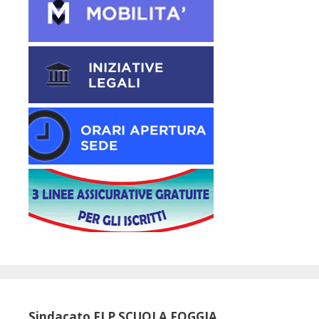
Sindacato FLP SCUOLA FOGGIA