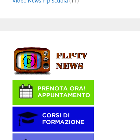
Video News Flp Scuola
(11)