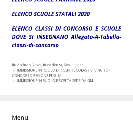
ELENCO SCUOLE STATALI 2020
ELENCO CLASSI DI CONCORSO E SCUOLE
DOVE SI INSEGNANO Allegato-A-Tabella-
classi-di-concorso
Categorie
Archivio News
,
In evidenza
,
Modulistica
Navigazione
IMMISSIONE IN RUOLO DIRIGENTI SCOLASTICI VINCITORI
articolo
CONCORSO REGIONE PUGLIA
IMMISSIONE IN RUOLO E SCELTA SEDE DA GM
Menu