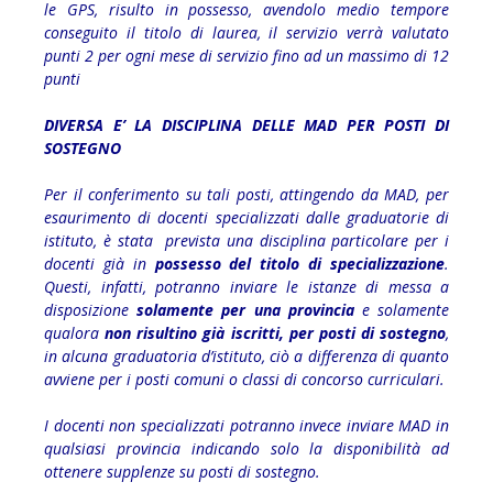
le GPS, risulto in possesso, avendolo medio tempore
conseguito il titolo di laurea, il servizio verrà valutato
punti 2 per ogni mese di servizio fino ad un massimo di 12
punti
DIVERSA E’ LA DISCIPLINA DELLE MAD PER POSTI DI
SOSTEGNO
Per il conferimento su tali posti, attingendo da MAD, per
esaurimento di docenti specializzati dalle graduatorie di
istituto, è stata prevista una disciplina particolare per i
docenti già in
possesso del titolo di specializzazione
.
Questi, infatti, potranno inviare le istanze di messa a
disposizione
solamente per una provincia
e solamente
qualora
non risultino già iscritti, per posti di sostegno
,
in alcuna graduatoria d’istituto, ciò a differenza di quanto
avviene per i posti comuni o classi di concorso curriculari.
I docenti non specializzati potranno invece inviare MAD in
qualsiasi provincia indicando solo la disponibilità ad
ottenere supplenze su posti di sostegno.