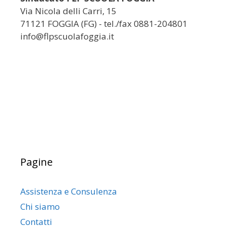
Via Nicola delli Carri, 15
71121 FOGGIA (FG) - tel./fax 0881-204801
info@flpscuolafoggia.it
Pagine
Assistenza e Consulenza
Chi siamo
Contatti