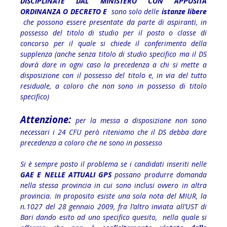
DISCIPLINATE DAL MINISTERO CON APPOSITA
ORDINANZA O DECRETO E
sono solo delle
istanze libere
che possono essere presentate da parte di aspiranti, in
possesso del titolo di studio per il posto o classe di
concorso per il quale si chiede il conferimento della
supplenza (anche senza titolo di studio specifico ma il DS
dovrà dare in ogni caso la precedenza a chi si mette a
disposizione con il possesso del titolo e, in via del tutto
residuale, a coloro che non sono in possesso di titolo
specifico)
Attenzione:
per la messa a disposizione non sono
necessari i 24 CFU però riteniamo che il DS debba dare
precedenza a coloro che ne sono in possesso
Si è sempre posto il problema se i candidati inseriti nelle
GAE E NELLE ATTUALI GPS
possano produrre domanda
nella stessa provincia in cui sono inclusi ovvero in altra
provincia. In proposito esiste una sola nota del MIUR, la
n.1027 del 28 gennaio 2009, fra l’altro inviata all’UST di
Bari dando esito ad uno specifico quesito, nella quale si