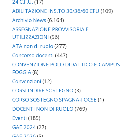
24 C.F.U.
(17)
ABILITAZIONE INS.TO 30/36/60 CFU
(109)
Archivio News
(6.164)
ASSEGNAZIONE PROVVISORIA E
UTILIZZAZIONI
(56)
ATA non di ruolo
(277)
Concorso docenti
(447)
CONVENZIONE POLO DIDATTICO E-CAMPUS
FOGGIA
(8)
Convenzioni
(12)
CORSI INDIRE SOSTEGNO
(3)
CORSO SOSTEGNO SPAGNA-FOCSE
(1)
DOCENTI NON DI RUOLO
(769)
Eventi
(185)
GAE 2024
(27)
GAE 2026
(5)