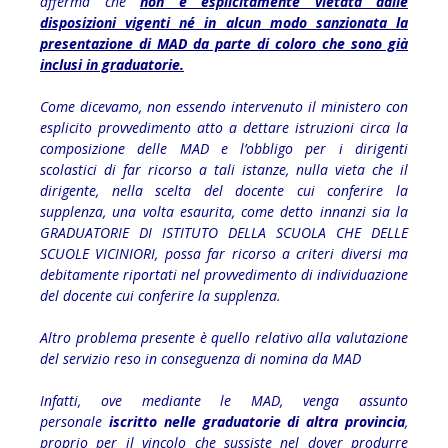
afferma che
non è esplicitamente vietata dalle
disposizioni vigenti né in alcun modo sanzionata la
presentazione di MAD da parte di coloro che sono già
inclusi in graduatorie.
Come dicevamo, non essendo intervenuto il ministero con
esplicito provvedimento atto a dettare istruzioni circa la
composizione delle MAD e l’obbligo per i dirigenti
scolastici di far ricorso a tali istanze, nulla vieta che il
dirigente, nella scelta del docente cui conferire la
supplenza, una volta esaurita, come detto innanzi sia la
GRADUATORIE DI ISTITUTO DELLA SCUOLA CHE DELLE
SCUOLE VICINIORI, possa far ricorso a criteri diversi ma
debitamente riportati nel provvedimento di individuazione
del docente cui conferire la supplenza.
Altro problema presente è quello relativo alla valutazione
del servizio reso in conseguenza di nomina da MAD
Infatti, ove mediante le MAD, venga assunto
personale
iscritto nelle graduatorie di altra provincia
,
proprio per il vincolo che sussiste nel dover produrre