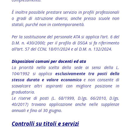
È inoltre possibile prestare servizio in profili professionali
o gradi di istruzione diversi, anche presso scuole non
statali, purché non in contemporaneità.
Per la sostituzione del personale ATA si applica l’art. 6 del
D.M. n. 430/2000; per il profilo di DSGA si fa riferimento
all’art. 57 del CCNL 18/01/2024 e al D.M. n. 132/2024.
Disposizioni comuni per docenti ed ata
La priorità nella scelta della sede ai sensi della L.
104/1992 si applica
esclusivamente tra posti della
stessa durata e valore economico
e non consente di
scavalcare altri aspiranti con migliore posizione in
graduatoria.
Le riserve di posti (L. 68/1999, D.lgs. 66/2010, D.lgs.
40/2017) trovano applicazione anche nelle supplenze
annuali e fino al 30 giugno.
Controlli su titoli e servizi