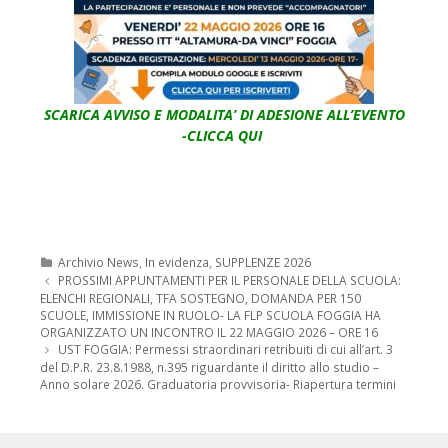
SCARICA AVVISO E MODALITA’ DI ADESIONE ALL’EVENTO
-CLICCA QUI
Categorie
Archivio News
,
In evidenza
,
SUPPLENZE 2026
Navigazione
PROSSIMI APPUNTAMENTI PER IL PERSONALE DELLA SCUOLA:
articolo
ELENCHI REGIONALI, TFA SOSTEGNO, DOMANDA PER 150
SCUOLE, IMMISSIONE IN RUOLO- LA FLP SCUOLA FOGGIA HA
ORGANIZZATO UN INCONTRO IL 22 MAGGIO 2026 – ORE 16
UST FOGGIA: Permessi straordinari retribuiti di cui all’art. 3
del D.P.R. 23.8.1988, n.395 riguardante il diritto allo studio –
Anno solare 2026. Graduatoria provvisoria- Riapertura termini