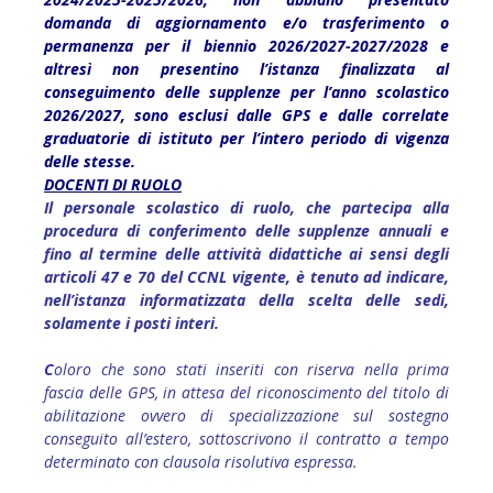
domanda di aggiornamento e/o trasferimento o
permanenza per il biennio 2026/2027-2027/2028 e
altresì non presentino l’istanza finalizzata al
conseguimento delle supplenze per l’anno scolastico
2026/2027, sono esclusi dalle GPS e dalle correlate
graduatorie di istituto per l’intero periodo di vigenza
delle stesse.
DOCENTI DI RUOLO
Il personale scolastico di ruolo, che partecipa alla
procedura di conferimento delle supplenze annuali e
fino al termine delle attività didattiche ai sensi degli
articoli 47 e 70 del CCNL vigente, è tenuto ad indicare,
nell’istanza informatizzata della scelta delle sedi,
solamente i posti interi.
C
oloro che sono stati inseriti con riserva nella prima
fascia delle GPS, in attesa del riconoscimento del titolo di
abilitazione ovvero di specializzazione sul sostegno
conseguito all’estero, sottoscrivono il contratto a tempo
determinato con clausola risolutiva espressa.