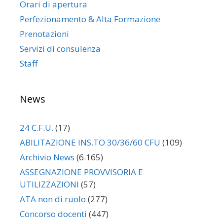
Orari di apertura
Perfezionamento & Alta Formazione
Prenotazioni
Servizi di consulenza
Staff
News
24 C.F.U.
(17)
ABILITAZIONE INS.TO 30/36/60 CFU
(109)
Archivio News
(6.165)
ASSEGNAZIONE PROVVISORIA E
UTILIZZAZIONI
(57)
ATA non di ruolo
(277)
Concorso docenti
(447)