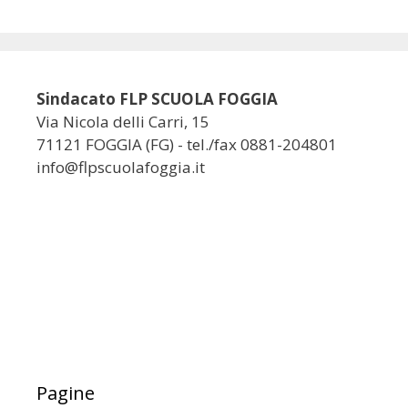
Sindacato FLP SCUOLA FOGGIA
Via Nicola delli Carri, 15
71121 FOGGIA (FG) - tel./fax 0881-204801
info@flpscuolafoggia.it
Pagine