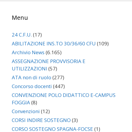
Menu
24 C.F.U.
(17)
ABILITAZIONE INS.TO 30/36/60 CFU
(109)
Archivio News
(6.165)
ASSEGNAZIONE PROVVISORIA E
UTILIZZAZIONI
(57)
ATA non di ruolo
(277)
Concorso docenti
(447)
CONVENZIONE POLO DIDATTICO E-CAMPUS
FOGGIA
(8)
Convenzioni
(12)
CORSI INDIRE SOSTEGNO
(3)
CORSO SOSTEGNO SPAGNA-FOCSE
(1)