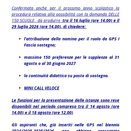
Confermata anche per il prossimo anno scolastico la
procedura relativa alla possibilità con la domanda DELLE
150 SCUOLE, da produrre
tra il 16 luglio (ore 14.00) e il
29 luglio 2026 (ore 14.00), di chiedere:
l’attribuzione della nomina per il ruolo da GPS I
Fascia sostegno;
massimo 150 preferenze per le supplenze al 31
agosto o al 30 giugno 2027
la continuità didattica su posto di sostegno.
MINI CALL VELOCE
Le funzioni per la presentazione delle istanze sono rese
disponibili nel periodo compreso tra il 14 agosto (ore
14.00) e il 18 agosto (ore 12.00)
Gli aspiranti che, già inseriti nelle GPS nel biennio
2024/2025-2025/2026, non abbiano presentato