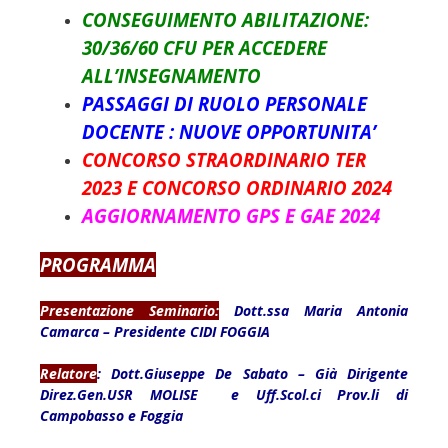
CONSEGUIMENTO ABILITAZIONE:
30/36/60 CFU PER ACCEDERE
ALL’INSEGNAMENTO
PASSAGGI DI RUOLO PERSONALE
DOCENTE : NUOVE OPPORTUNITA’
CONCORSO STRAORDINARIO TER
2023 E CONCORSO ORDINARIO 2024
AGGIORNAMENTO GPS E GAE 2024
PROGRAMMA
Presentazione Seminario:
Dott.ssa Maria Antonia
Camarca – Presidente CIDI FOGGIA
Relatore
:
Dott.Giuseppe De Sabato – Già Dirigente
Direz.Gen.USR MOLISE e Uff.Scol.ci Prov.li di
Campobasso e Foggia