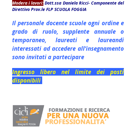
Modera i lavori:
Dott.ssa Daniela Ricci- Componente del
Direttivo Prov.le FLP SCUOLA FOGGIA
Il personale docente scuole ogni ordine e
grado di ruolo, supplente annuale o
temporaneo, laureati e laureandi
interessati ad accedere all’insegnamento
sono invitati a partecipare
Ingresso libero nel limite dei posti
disponibili