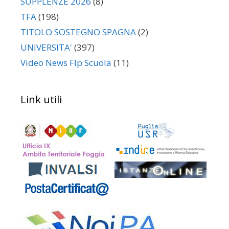
SUPPLENZE 2026
(8)
TFA
(198)
TITOLO SOSTEGNO SPAGNA
(2)
UNIVERSITA'
(397)
Video News Flp Scuola
(11)
Link utili