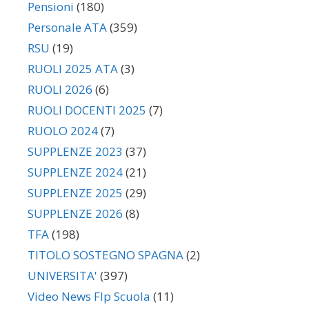
Pensioni
(180)
Personale ATA
(359)
RSU
(19)
RUOLI 2025 ATA
(3)
RUOLI 2026
(6)
RUOLI DOCENTI 2025
(7)
RUOLO 2024
(7)
SUPPLENZE 2023
(37)
SUPPLENZE 2024
(21)
SUPPLENZE 2025
(29)
SUPPLENZE 2026
(8)
TFA
(198)
TITOLO SOSTEGNO SPAGNA
(2)
UNIVERSITA'
(397)
Video News Flp Scuola
(11)