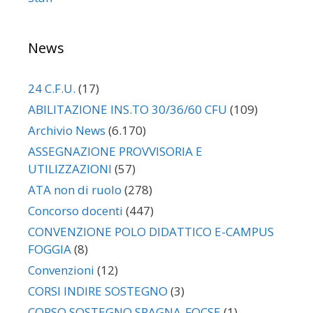
News
24 C.F.U.
(17)
ABILITAZIONE INS.TO 30/36/60 CFU
(109)
Archivio News
(6.170)
ASSEGNAZIONE PROVVISORIA E
UTILIZZAZIONI
(57)
ATA non di ruolo
(278)
Concorso docenti
(447)
CONVENZIONE POLO DIDATTICO E-CAMPUS
FOGGIA
(8)
Convenzioni
(12)
CORSI INDIRE SOSTEGNO
(3)
CORSO SOSTEGNO SPAGNA-FOCSE
(1)