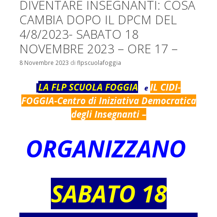
DIVENTARE INSEGNANTI: COSA
CAMBIA DOPO IL DPCM DEL
4/8/2023- SABATO 18
NOVEMBRE 2023 – ORE 17 –
8 Novembre 2023
di
flpscuolafoggia
LA FLP SCUOLA FOGGIA
IL CIDI-
e
FOGGIA-Centro di Iniziativa Democratica
degli Insegnanti –
ORGANIZZANO
SABATO 18