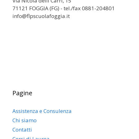
Via Nicola delli Carri, 15
71121 FOGGIA (FG) - tel./fax 0881-204801
info@flpscuolafoggia.it
Pagine
Assistenza e Consulenza
Chi siamo
Contatti
Corsi di Laurea