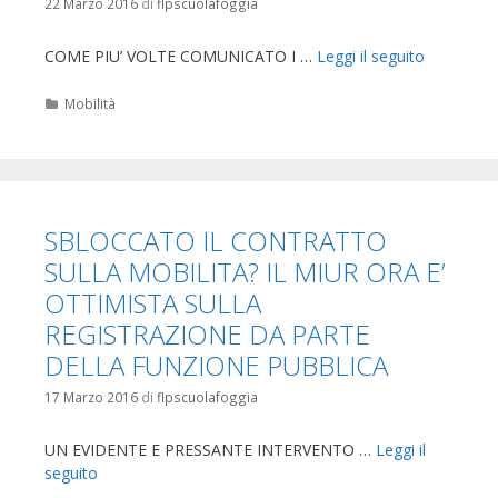
22 Marzo 2016
di
flpscuolafoggia
COME PIU’ VOLTE COMUNICATO I …
Leggi il seguito
Categorie
Mobilità
SBLOCCATO IL CONTRATTO
SULLA MOBILITA? IL MIUR ORA E’
OTTIMISTA SULLA
REGISTRAZIONE DA PARTE
DELLA FUNZIONE PUBBLICA
17 Marzo 2016
di
flpscuolafoggia
UN EVIDENTE E PRESSANTE INTERVENTO …
Leggi il
seguito