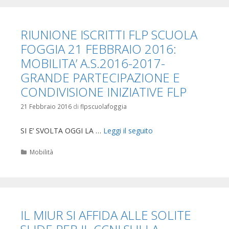
RIUNIONE ISCRITTI FLP SCUOLA
FOGGIA 21 FEBBRAIO 2016:
MOBILITA’ A.S.2016-2017-
GRANDE PARTECIPAZIONE E
CONDIVISIONE INIZIATIVE FLP
21 Febbraio 2016
di
flpscuolafoggia
SI E’ SVOLTA OGGI LA …
Leggi il seguito
Categorie
Mobilità
IL MIUR SI AFFIDA ALLE SOLITE