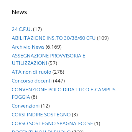
News
24 C.F.U.
(17)
ABILITAZIONE INS.TO 30/36/60 CFU
(109)
Archivio News
(6.169)
ASSEGNAZIONE PROVVISORIA E
UTILIZZAZIONI
(57)
ATA non di ruolo
(278)
Concorso docenti
(447)
CONVENZIONE POLO DIDATTICO E-CAMPUS
FOGGIA
(8)
Convenzioni
(12)
CORSI INDIRE SOSTEGNO
(3)
CORSO SOSTEGNO SPAGNA-FOCSE
(1)