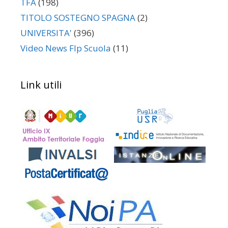
TFA
(198)
TITOLO SOSTEGNO SPAGNA
(2)
UNIVERSITA'
(396)
Video News Flp Scuola
(11)
Link utili