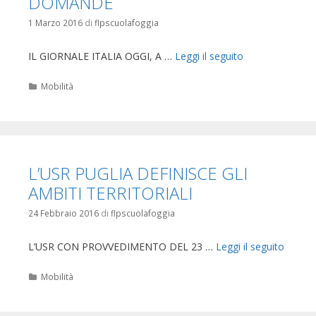
DOMANDE
1 Marzo 2016
di
flpscuolafoggia
IL GIORNALE ITALIA OGGI, A …
Leggi il seguito
Categorie
Mobilità
L’USR PUGLIA DEFINISCE GLI
AMBITI TERRITORIALI
24 Febbraio 2016
di
flpscuolafoggia
L’USR CON PROVVEDIMENTO DEL 23 …
Leggi il seguito
Categorie
Mobilità