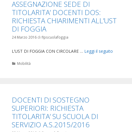
ASSEGNAZIONE SEDE DI
TITOLARITA’ DOCENTI DOS:
RICHIESTA CHIARIMENTI ALL’UST
DI FOGGIA
24 Marzo 2016
di
flpscuolafoggia
L’UST DI FOGGIA CON CIRCOLARE …
Leggi il seguito
Categorie
Mobilità
DOCENTI DI SOSTEGNO
SUPERIORI: RICHIESTA
TITOLARITA’ SU SCUOLA DI
SERVIZIO A.S.2015/2016