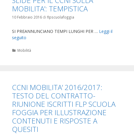
SLIDE PER IL CCNI SULLA
MOBILITA’: TEMPISTICA
10 Febbraio 2016
di
flpscuolafoggia
SI PREANNUNCIANO TEMPI LUNGHI PER …
Leggi il
seguito
Categorie
Mobilità
CCNI MOBILITA’ 2016/2017:
TESTO DEL CONTRATTO-
RIUNIONE ISCRITTI FLP SCUOLA
FOGGIA PER ILLUSTRAZIONE
CONTENUTI E RISPOSTE A
QUESITI