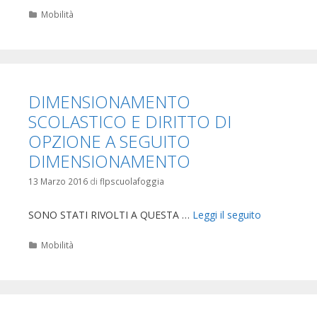
Categorie
Mobilità
DIMENSIONAMENTO
SCOLASTICO E DIRITTO DI
OPZIONE A SEGUITO
DIMENSIONAMENTO
13 Marzo 2016
di
flpscuolafoggia
SONO STATI RIVOLTI A QUESTA …
Leggi il seguito
Categorie
Mobilità