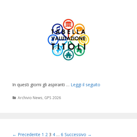
In questi giorni gli aspiranti …
Leggi il seguito
Categorie
Archivio News
,
GPS 2026
Navigazione
← Precedente
1
2
3
4
…
6
Successivo →