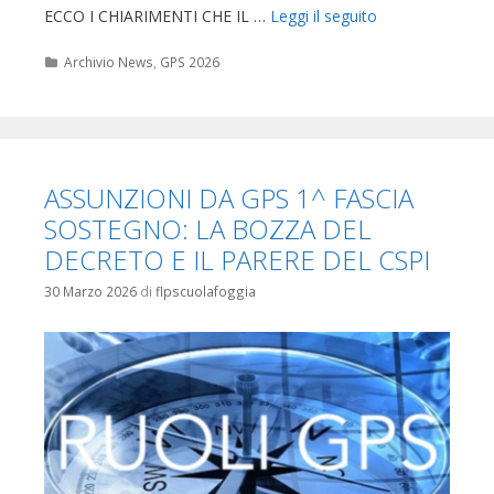
ECCO I CHIARIMENTI CHE IL …
Leggi il seguito
Categorie
Archivio News
,
GPS 2026
ASSUNZIONI DA GPS 1^ FASCIA
SOSTEGNO: LA BOZZA DEL
DECRETO E IL PARERE DEL CSPI
30 Marzo 2026
di
flpscuolafoggia