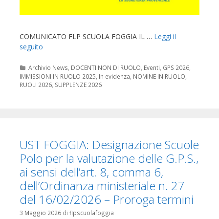
COMUNICATO FLP SCUOLA FOGGIA IL …
Leggi il
seguito
Categorie
Archivio News
,
DOCENTI NON DI RUOLO
,
Eventi
,
GPS 2026
,
IMMISSIONI IN RUOLO 2025
,
In evidenza
,
NOMINE IN RUOLO
,
RUOLI 2026
,
SUPPLENZE 2026
UST FOGGIA: Designazione Scuole
Polo per la valutazione delle G.P.S.,
ai sensi dell’art. 8, comma 6,
dell’Ordinanza ministeriale n. 27
del 16/02/2026 – Proroga termini
3 Maggio 2026
di
flpscuolafoggia