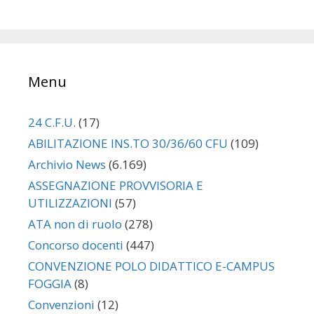
articolo
Menu
24 C.F.U.
(17)
ABILITAZIONE INS.TO 30/36/60 CFU
(109)
Archivio News
(6.169)
ASSEGNAZIONE PROVVISORIA E
UTILIZZAZIONI
(57)
ATA non di ruolo
(278)
Concorso docenti
(447)
CONVENZIONE POLO DIDATTICO E-CAMPUS
FOGGIA
(8)
Convenzioni
(12)