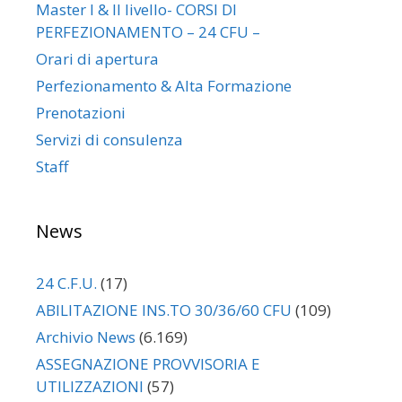
Master I & II livello- CORSI DI
PERFEZIONAMENTO – 24 CFU –
Orari di apertura
Perfezionamento & Alta Formazione
Prenotazioni
Servizi di consulenza
Staff
News
24 C.F.U.
(17)
ABILITAZIONE INS.TO 30/36/60 CFU
(109)
Archivio News
(6.169)
ASSEGNAZIONE PROVVISORIA E
UTILIZZAZIONI
(57)