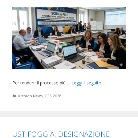
Per rendere il processo più …
Leggi il seguito
Categorie
Archivio News
,
GPS 2026
UST FOGGIA: DESIGNAZIONE