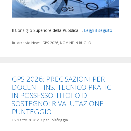
Il Consiglio Superiore della Pubblica …
Leggi il seguito
Categorie
Archivio News
,
GPS 2026
,
NOMINE IN RUOLO
GPS 2026: PRECISAZIONI PER
DOCENTI INS. TECNICO PRATICI
IN POSSESSO TITOLO DI
SOSTEGNO: RIVALUTAZIONE
PUNTEGGIO
15 Marzo 2026
di
flpscuolafoggia