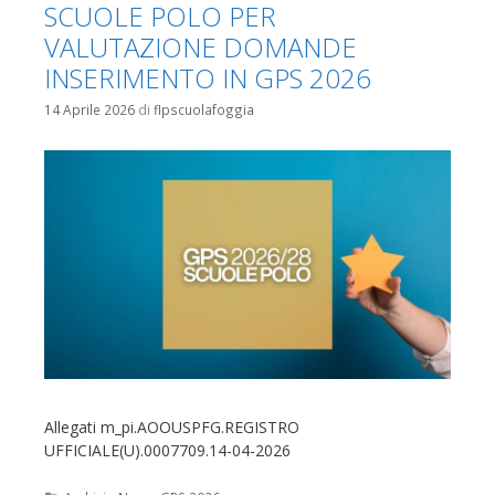
SCUOLE POLO PER
VALUTAZIONE DOMANDE
INSERIMENTO IN GPS 2026
14 Aprile 2026
di
flpscuolafoggia
Allegati m_pi.AOOUSPFG.REGISTRO
UFFICIALE(U).0007709.14-04-2026