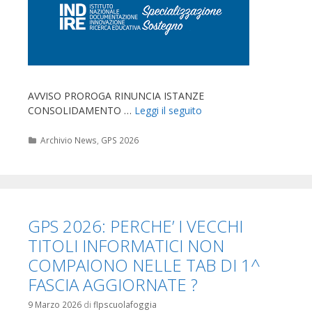
AVVISO PROROGA RINUNCIA ISTANZE
CONSOLIDAMENTO …
Leggi il seguito
Categorie
Archivio News
,
GPS 2026
GPS 2026: PERCHE’ I VECCHI
TITOLI INFORMATICI NON
COMPAIONO NELLE TAB DI 1^
FASCIA AGGIORNATE ?
9 Marzo 2026
di
flpscuolafoggia