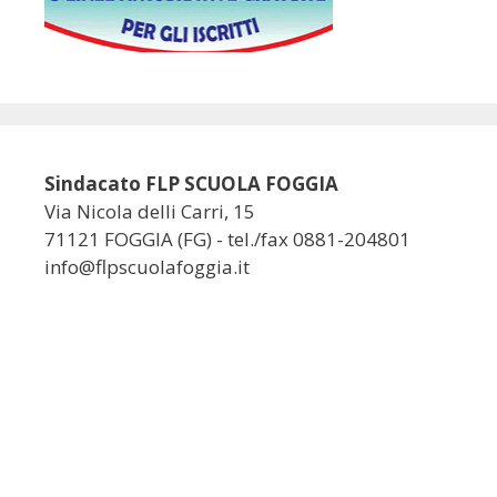
Sindacato FLP SCUOLA FOGGIA
Via Nicola delli Carri, 15
71121 FOGGIA (FG) - tel./fax 0881-204801
info@flpscuolafoggia.it