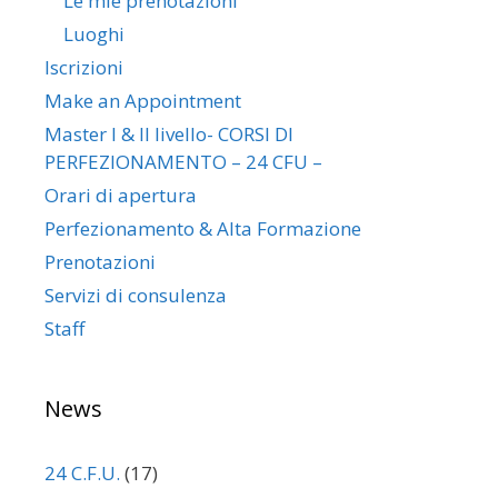
Le mie prenotazioni
Luoghi
Iscrizioni
Make an Appointment
Master I & II livello- CORSI DI
PERFEZIONAMENTO – 24 CFU –
Orari di apertura
Perfezionamento & Alta Formazione
Prenotazioni
Servizi di consulenza
Staff
News
24 C.F.U.
(17)