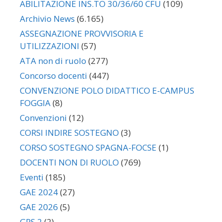
ABILITAZIONE INS.TO 30/36/60 CFU
(109)
Archivio News
(6.165)
ASSEGNAZIONE PROVVISORIA E
UTILIZZAZIONI
(57)
ATA non di ruolo
(277)
Concorso docenti
(447)
CONVENZIONE POLO DIDATTICO E-CAMPUS
FOGGIA
(8)
Convenzioni
(12)
CORSI INDIRE SOSTEGNO
(3)
CORSO SOSTEGNO SPAGNA-FOCSE
(1)
DOCENTI NON DI RUOLO
(769)
Eventi
(185)
GAE 2024
(27)
GAE 2026
(5)
GPS 2
(2)