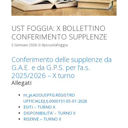
UST FOGGIA: X BOLLETTINO
CONFERIMENTO SUPPLENZE
5 Gennaio 2026
di
flpscuolafoggia
Conferimento delle supplenze da
G.A.E. e da G.P.S. per l’a.s.
2025/2026 – X turno
Allegati
m_pi.AOOUSPFG.REGISTRO
UFFICIALE(U).0000151.05-01-2026
ESITI – TURNO X
DISPONIBILITA’ – TURNO X
RISERVE – TURNO X