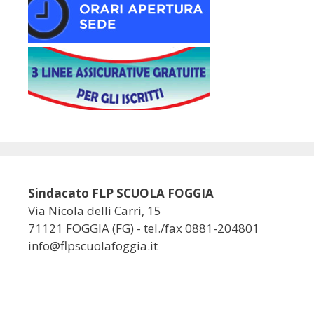
Sindacato FLP SCUOLA FOGGIA
Via Nicola delli Carri, 15
71121 FOGGIA (FG) - tel./fax 0881-204801
info@flpscuolafoggia.it