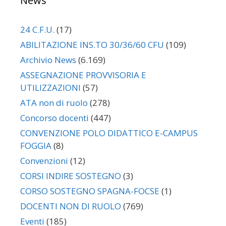
News
24 C.F.U.
(17)
ABILITAZIONE INS.TO 30/36/60 CFU
(109)
Archivio News
(6.169)
ASSEGNAZIONE PROVVISORIA E
UTILIZZAZIONI
(57)
ATA non di ruolo
(278)
Concorso docenti
(447)
CONVENZIONE POLO DIDATTICO E-CAMPUS
FOGGIA
(8)
Convenzioni
(12)
CORSI INDIRE SOSTEGNO
(3)
CORSO SOSTEGNO SPAGNA-FOCSE
(1)
DOCENTI NON DI RUOLO
(769)
Eventi
(185)