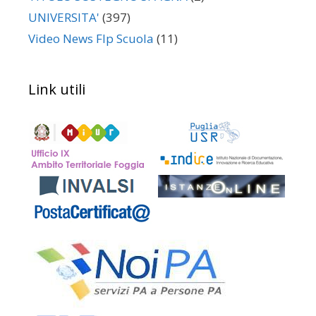
UNIVERSITA'
(397)
Video News Flp Scuola
(11)
Link utili