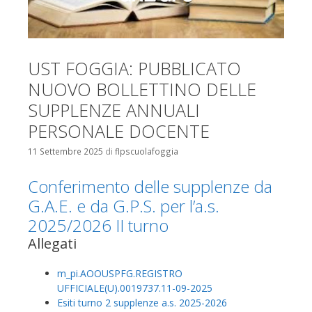
UST FOGGIA: PUBBLICATO
NUOVO BOLLETTINO DELLE
SUPPLENZE ANNUALI
PERSONALE DOCENTE
11 Settembre 2025
di
flpscuolafoggia
Conferimento delle supplenze da
G.A.E. e da G.P.S. per l’a.s.
2025/2026 II turno
Allegati
m_pi.AOOUSPFG.REGISTRO
UFFICIALE(U).0019737.11-09-2025
Esiti turno 2 supplenze a.s. 2025-2026