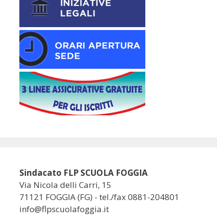
Sindacato FLP SCUOLA FOGGIA
Via Nicola delli Carri, 15
71121 FOGGIA (FG) - tel./fax 0881-204801
info@flpscuolafoggia.it