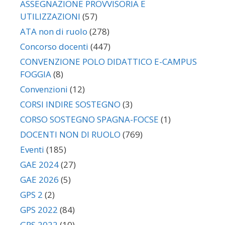
ASSEGNAZIONE PROVVISORIA E
UTILIZZAZIONI
(57)
ATA non di ruolo
(278)
Concorso docenti
(447)
CONVENZIONE POLO DIDATTICO E-CAMPUS
FOGGIA
(8)
Convenzioni
(12)
CORSI INDIRE SOSTEGNO
(3)
CORSO SOSTEGNO SPAGNA-FOCSE
(1)
DOCENTI NON DI RUOLO
(769)
Eventi
(185)
GAE 2024
(27)
GAE 2026
(5)
GPS 2
(2)
GPS 2022
(84)
GPS 2022
(10)