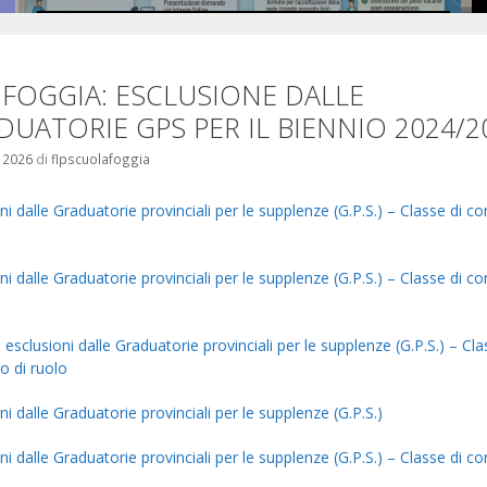
ALLE ORE 14 DI OGGI …
Leggi il seguito
 FOGGIA: ESCLUSIONE DALLE
DUATORIE GPS PER IL BIENNIO 2024/2
e 2026
di
flpscuolafoggia
ni dalle Graduatorie provinciali per le supplenze (G.P.S.) – Classe di c
ni dalle Graduatorie provinciali per le supplenze (G.P.S.) – Classe di c
esclusioni dalle Graduatorie provinciali per le supplenze (G.P.S.) – Cla
o di ruolo
ni dalle Graduatorie provinciali per le supplenze (G.P.S.)
ni dalle Graduatorie provinciali per le supplenze (G.P.S.) – Classe di c