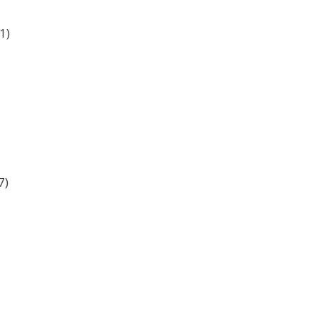
1)
7)