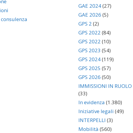
one
GAE 2024
(27)
ioni
GAE 2026
(5)
i consulenza
GPS 2
(2)
GPS 2022
(84)
GPS 2022
(10)
GPS 2023
(54)
GPS 2024
(119)
GPS 2025
(57)
GPS 2026
(50)
IMMISSIONI IN RUOLO
(33)
In evidenza
(1.380)
Iniziative legali
(49)
INTERPELLI
(3)
Mobilità
(560)