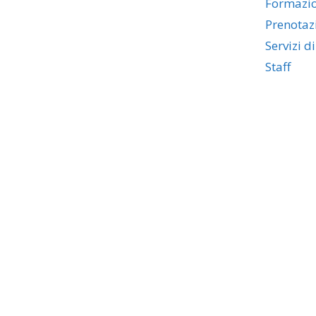
Formazi
Prenotaz
Servizi d
Staff