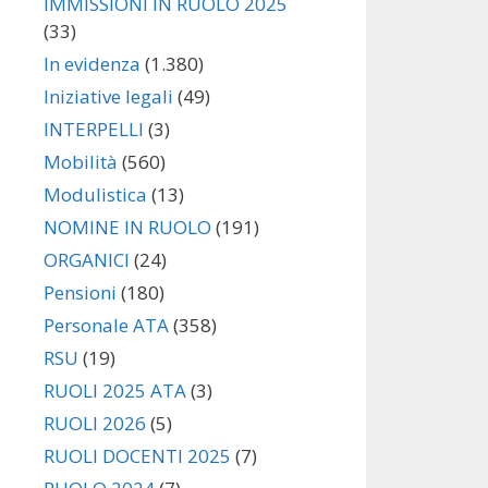
IMMISSIONI IN RUOLO 2025
(33)
In evidenza
(1.380)
Iniziative legali
(49)
INTERPELLI
(3)
Mobilità
(560)
Modulistica
(13)
NOMINE IN RUOLO
(191)
ORGANICI
(24)
Pensioni
(180)
Personale ATA
(358)
RSU
(19)
RUOLI 2025 ATA
(3)
RUOLI 2026
(5)
RUOLI DOCENTI 2025
(7)