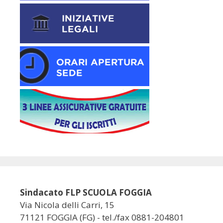
Sindacato FLP SCUOLA FOGGIA
Via Nicola delli Carri, 15
71121 FOGGIA (FG) - tel./fax 0881-204801