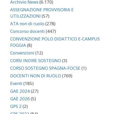
Archivio News
(6.170)
ASSEGNAZIONE PROVVISORIA E
UTILIZZAZIONI
(57)
ATA non di ruolo
(278)
Concorso docenti
(447)
CONVENZIONE POLO DIDATTICO E-CAMPUS
FOGGIA
(8)
Convenzioni
(12)
CORSI INDIRE SOSTEGNO
(3)
CORSO SOSTEGNO SPAGNA-FOCSE
(1)
DOCENTI NON DI RUOLO
(769)
Eventi
(185)
GAE 2024
(27)
GAE 2026
(5)
GPS 2
(2)
GPS 2022
(84)