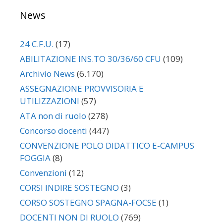
News
24 C.F.U.
(17)
ABILITAZIONE INS.TO 30/36/60 CFU
(109)
Archivio News
(6.170)
ASSEGNAZIONE PROVVISORIA E
UTILIZZAZIONI
(57)
ATA non di ruolo
(278)
Concorso docenti
(447)
CONVENZIONE POLO DIDATTICO E-CAMPUS
FOGGIA
(8)
Convenzioni
(12)
CORSI INDIRE SOSTEGNO
(3)
CORSO SOSTEGNO SPAGNA-FOCSE
(1)
DOCENTI NON DI RUOLO
(769)