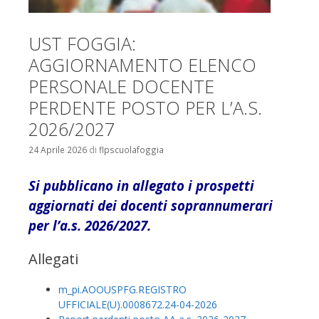
UST FOGGIA:
AGGIORNAMENTO ELENCO
PERSONALE DOCENTE
PERDENTE POSTO PER L’A.S.
2026/2027
24 Aprile 2026
di
flpscuolafoggia
Si pubblicano in allegato i prospetti
aggiornati dei docenti soprannumerari
per l’a.s. 2026/2027.
Allegati
m_pi.AOOUSPFG.REGISTRO
UFFICIALE(U).0008672.24-04-2026