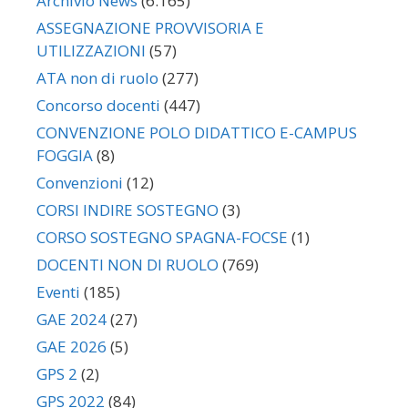
Archivio News
(6.165)
ASSEGNAZIONE PROVVISORIA E
UTILIZZAZIONI
(57)
ATA non di ruolo
(277)
Concorso docenti
(447)
CONVENZIONE POLO DIDATTICO E-CAMPUS
FOGGIA
(8)
Convenzioni
(12)
CORSI INDIRE SOSTEGNO
(3)
CORSO SOSTEGNO SPAGNA-FOCSE
(1)
DOCENTI NON DI RUOLO
(769)
Eventi
(185)
GAE 2024
(27)
GAE 2026
(5)
GPS 2
(2)
GPS 2022
(84)