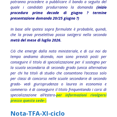
potranno procedere a pubblicare il bando a seguito del
quale i candidati produrranno la domanda
(inizio
procedura prima decade di giugno ? termine
presentazione domanda 20/25 giugno ?)
In base alle ipotesi sopra formulate è probabile, quindi,
che la prova preselettiva possa svolgersi nella seconda
metà del mese di luglio 2026.
Ciò che emerge dalla nota ministeriale, e di cui noi da
tempo andiamo dicendo, non sono previsti posti per
conseguire il titolo di specializzazione per il sostegno per
la scuola secondaria di secondo grado (unica alternativa
per chi ha titoli di studio che consentono l’accesso solo
per classi di concorso nelle scuole secondarie di secondo
grado- vedi giurisprudenza o laurea in economia e
commerio- è di conseguire il titolo frequentando i corsi di
specializzazione all’estero-
per informazioni rivolgersi
presso questa sede-
)
Nota-TFA-XI-ciclo