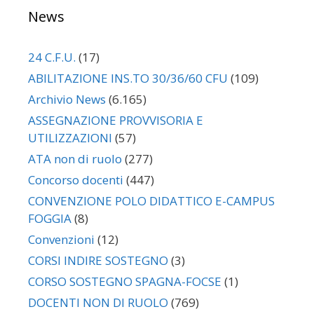
News
24 C.F.U.
(17)
ABILITAZIONE INS.TO 30/36/60 CFU
(109)
Archivio News
(6.165)
ASSEGNAZIONE PROVVISORIA E
UTILIZZAZIONI
(57)
ATA non di ruolo
(277)
Concorso docenti
(447)
CONVENZIONE POLO DIDATTICO E-CAMPUS
FOGGIA
(8)
Convenzioni
(12)
CORSI INDIRE SOSTEGNO
(3)
CORSO SOSTEGNO SPAGNA-FOCSE
(1)
DOCENTI NON DI RUOLO
(769)