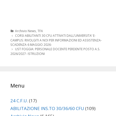
Categorie
Archivio News
,
TFA
Navigazione
CORSI ABILITANTI 30 CFU ATTIVATI DALL’UNIVERSITA’ E-
articolo
CAMPUS: RIVOLGITI A NOI PER INFORMAZIONI ED ASSISTENZA-
SCADENZA 6 MAGGIO 2026-
UST FOGGIA: PERSONALE DOCENTE PERDENTE POSTO A.S.
2026/2027- ISTRUZIONI
Menu
24 C.F.U.
(17)
ABILITAZIONE INS.TO 30/36/60 CFU
(109)