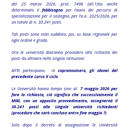
del 25 marzo 2026, prot. 7496 (all.1)ha anche
determinato il
fabbisogno
per l’avvio dei percorsi di
specializzazione per il sostegno, per l’a.a. 2025/2026, per
un totale di n. 30.241 posti.
Tali posti sono stati suddivisi, poi, su base regionale per
ogni ordine e grado.
Ora le università dovranno procedere alla richiesta dei
posti da attivare nelle singole istituzioni.
All’XI partecipano, in
soprannumero, gli idonei del
precedente corso X ciclo
Le Università hanno tempo sino al
7
maggio 2026 per
fare la richiesta, ciò significa che successivamente il
MIM, con un apposito provvedimento, assegneraà il
30.241 posti alle singole università richiedenti
(procedura che sarà conclusa entro fine maggio ?)
Solo dopo il decreto di assegnazione le Università