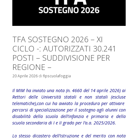
TFA SOSTEGNO 2026 – XI
CICLO -: AUTORIZZATI 30.241
POSTI – SUDDIVISIONE PER
REGIONE –
20 Aprile 2026
di
flpscuolafoggia
Il MIM ha inviato una nota (n. 4660 del 14 aprile 2026) ai
Rettori delle Università statali e non statali (escluse
telematiche),con cui ha avviato la procedura per attivare
percorsi di specializzazione per il sostegno agli alunni con
disabilità della scuola dell’infanzia e primaria e della
scuola secondaria di I e II grado per l’a.a. 2025/2026.
Lo stesso dicastero dell’istruzione e del merito con nota