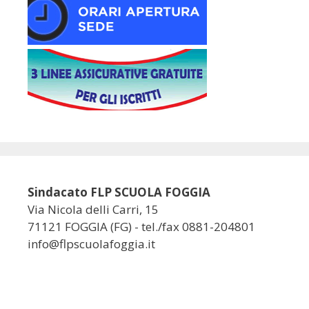
Sindacato FLP SCUOLA FOGGIA
Via Nicola delli Carri, 15
71121 FOGGIA (FG) - tel./fax 0881-204801
info@flpscuolafoggia.it