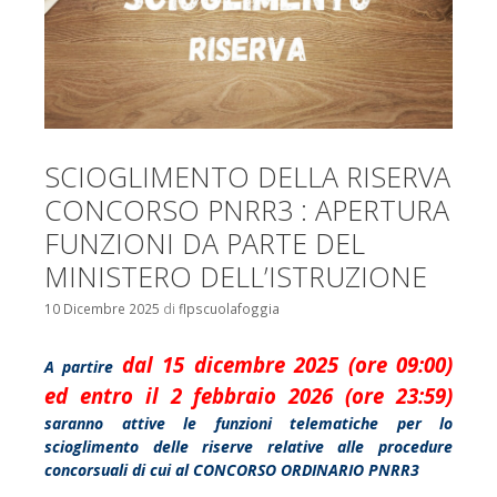
SCIOGLIMENTO DELLA RISERVA
CONCORSO PNRR3 : APERTURA
FUNZIONI DA PARTE DEL
MINISTERO DELL’ISTRUZIONE
10 Dicembre 2025
di
flpscuolafoggia
dal 15 dicembre 2025 (ore 09:00)
A partire
ed entro il 2 febbraio 2026 (ore 23:59)
saranno attive le funzioni telematiche per lo
scioglimento delle riserve relative alle procedure
concorsuali di cui al CONCORSO ORDINARIO PNRR3