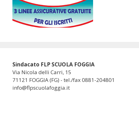
Sindacato FLP SCUOLA FOGGIA
Via Nicola delli Carri, 15
71121 FOGGIA (FG) - tel./fax 0881-204801
info@flpscuolafoggia.it