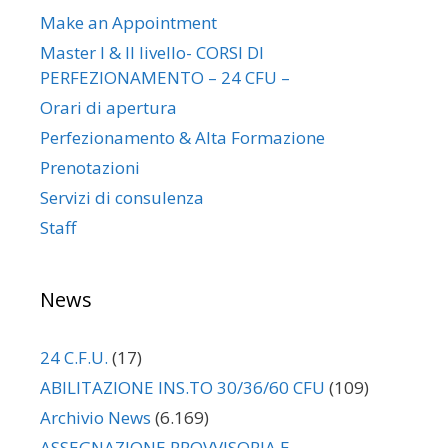
Make an Appointment
Master I & II livello- CORSI DI
PERFEZIONAMENTO – 24 CFU –
Orari di apertura
Perfezionamento & Alta Formazione
Prenotazioni
Servizi di consulenza
Staff
News
24 C.F.U.
(17)
ABILITAZIONE INS.TO 30/36/60 CFU
(109)
Archivio News
(6.169)
ASSEGNAZIONE PROVVISORIA E