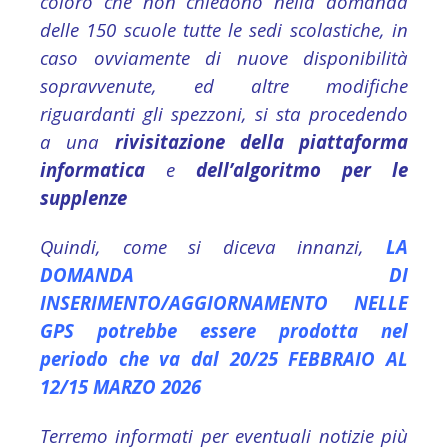
coloro che non chiedono nella domanda
delle 150 scuole tutte le sedi scolastiche, in
caso ovviamente di nuove disponibilità
sopravvenute, ed altre modifiche
riguardanti gli spezzoni, si sta procedendo
a una
rivisitazione della piattaforma
informatica
e
dell’algoritmo per le
supplenze
Quindi, come si diceva innanzi,
LA
DOMANDA DI
INSERIMENTO/AGGIORNAMENTO NELLE
GPS potrebbe essere prodotta nel
periodo che va dal 20/25 FEBBRAIO AL
12/15 MARZO 2026
Terremo informati per eventuali notizie più