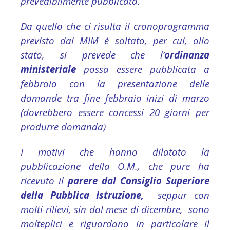
prevedibilmente pubblicata.
Da quello che ci risulta il cronoprogramma
previsto dal MIM è saltato, per cui, allo
stato, si prevede che l’
ordinanza
ministeriale
possa essere pubblicata a
febbraio con la presentazione delle
domande tra fine febbraio inizi di marzo
(dovrebbero essere concessi 20 giorni per
produrre domanda)
I motivi che hanno dilatato la
pubblicazione della O.M., che pure ha
ricevuto il
p
arere dal Consiglio Superiore
della Pubblica Istruzione,
seppur con
molti rilievi, sin dal mese di dicembre, sono
molteplici e riguardano in particolare il