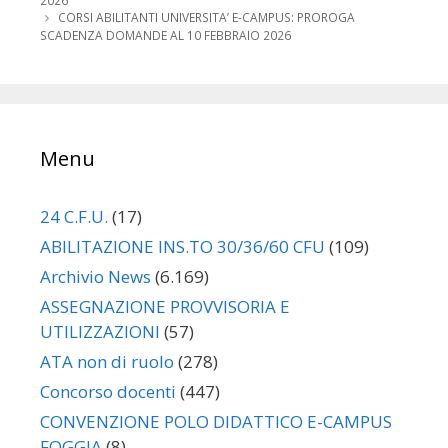
2026
CORSI ABILITANTI UNIVERSITA’ E-CAMPUS: PROROGA
SCADENZA DOMANDE AL 10 FEBBRAIO 2026
Menu
24 C.F.U.
(17)
ABILITAZIONE INS.TO 30/36/60 CFU
(109)
Archivio News
(6.169)
ASSEGNAZIONE PROVVISORIA E
UTILIZZAZIONI
(57)
ATA non di ruolo
(278)
Concorso docenti
(447)
CONVENZIONE POLO DIDATTICO E-CAMPUS
FOGGIA
(8)