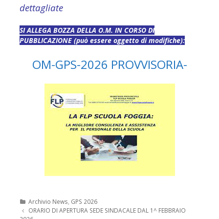
dettagliate
SI ALLEGA BOZZA DELLA O.M. IN CORSO DI
PUBBLICAZIONE (può essere oggetto di modifiche):
OM-GPS-2026 PROVVISORIA-
Categorie
Archivio News
,
GPS 2026
Navigazione
ORARIO DI APERTURA SEDE SINDACALE DAL 1^ FEBBRAIO
articolo