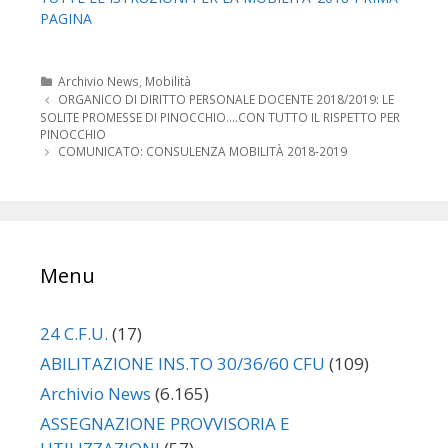
PAGINA
Categorie
Archivio News
,
Mobilità
Navigazione
ORGANICO DI DIRITTO PERSONALE DOCENTE 2018/2019: LE
articolo
SOLITE PROMESSE DI PINOCCHIO….CON TUTTO IL RISPETTO PER
PINOCCHIO
COMUNICATO: CONSULENZA MOBILITÀ 2018-2019
Menu
24 C.F.U.
(17)
ABILITAZIONE INS.TO 30/36/60 CFU
(109)
Archivio News
(6.165)
ASSEGNAZIONE PROVVISORIA E