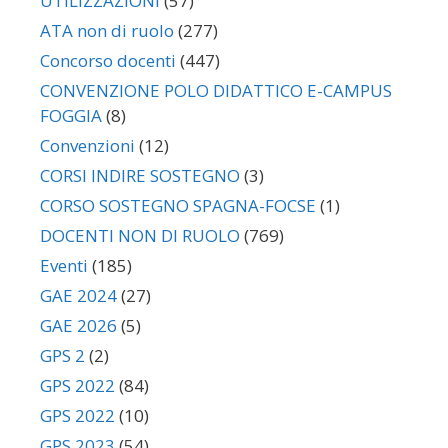
UTILIZZAZIONI
(57)
ATA non di ruolo
(277)
Concorso docenti
(447)
CONVENZIONE POLO DIDATTICO E-CAMPUS
FOGGIA
(8)
Convenzioni
(12)
CORSI INDIRE SOSTEGNO
(3)
CORSO SOSTEGNO SPAGNA-FOCSE
(1)
DOCENTI NON DI RUOLO
(769)
Eventi
(185)
GAE 2024
(27)
GAE 2026
(5)
GPS 2
(2)
GPS 2022
(84)
GPS 2022
(10)
GPS 2023
(54)