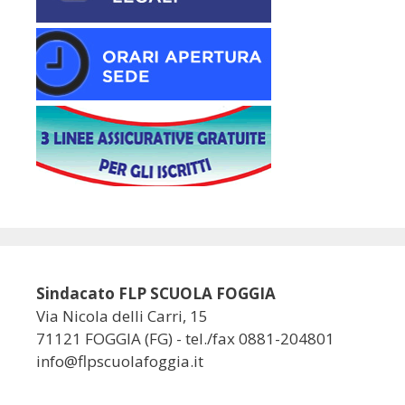
Sindacato FLP SCUOLA FOGGIA
Via Nicola delli Carri, 15
71121 FOGGIA (FG) - tel./fax 0881-204801
info@flpscuolafoggia.it