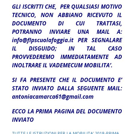
GLI ISCRITTI CHE, PER QUALSIASI MOTIVO
TECNICO, NON ABBIANO RICEVUTO IL
DOCUMENTO DI CUI TRATTASI,
POTRANNO INVIARE UNA MAIL A:
info@flpscuolafoggia.it
PER SEGNALARE
IL DISGUIDO; IN TAL CASO
PROVVEDEREMO IMMEDIATAMENTE AD
INOLTRARE IL VADEMECUM MOBILITA’.
SI FA PRESENTE CHE IL DOCUMENTO E’
STATO INVIATO DALLA SEGUENTE MAIL:
antoniacamarca61@gmail.com
ECCO LA PRIMA PAGINA DEL DOCUMENTO
INVIATO
TUTTE LE ISTRUZIONI PER LA MOBILITA’ 2018-PRIMA