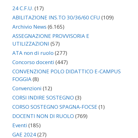
24 C.F.U.
(17)
ABILITAZIONE INS.TO 30/36/60 CFU
(109)
Archivio News
(6.165)
ASSEGNAZIONE PROVVISORIA E
UTILIZZAZIONI
(57)
ATA non di ruolo
(277)
Concorso docenti
(447)
CONVENZIONE POLO DIDATTICO E-CAMPUS
FOGGIA
(8)
Convenzioni
(12)
CORSI INDIRE SOSTEGNO
(3)
CORSO SOSTEGNO SPAGNA-FOCSE
(1)
DOCENTI NON DI RUOLO
(769)
Eventi
(185)
GAE 2024
(27)