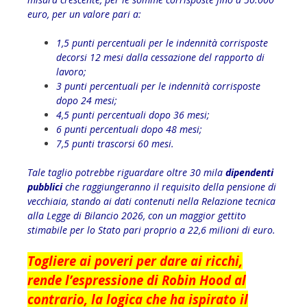
euro, per un valore pari a:
1,5 punti percentuali per le indennità corrisposte
decorsi 12 mesi dalla cessazione del rapporto di
lavoro;
3 punti percentuali per le indennità corrisposte
dopo 24 mesi;
4,5 punti percentuali dopo 36 mesi;
6 punti percentuali dopo 48 mesi;
7,5 punti trascorsi 60 mesi.
Tale taglio potrebbe riguardare oltre 30 mila
dipendenti
pubblici
che raggiungeranno il requisito della pensione di
vecchiaia, stando ai dati contenuti nella Relazione tecnica
alla Legge di Bilancio 2026, con un maggior gettito
stimabile per lo Stato pari proprio a 22,6 milioni di euro.
Togliere ai poveri per dare ai ricchi,
rende l’espressione di Robin Hood al
contrario, la logica che ha ispirato il