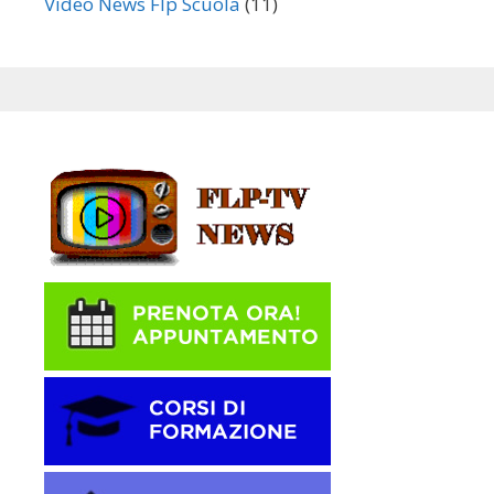
Video News Flp Scuola
(11)