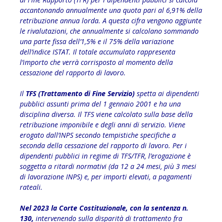
accantonando annualmente una quota pari al 6,91% della
retribuzione annua lorda. A questa cifra vengono aggiunte
le rivalutazioni, che annualmente si calcolano sommando
una parte fissa dell’1,5% e il 75% della variazione
dell’indice ISTAT. Il totale accumulato rappresenta
l’importo che verrà corrisposto al momento della
cessazione del rapporto di lavoro.
Il
TFS (Trattamento di Fine Servizio)
spetta ai dipendenti
pubblici assunti prima del 1 gennaio 2001 e ha una
disciplina diversa.
Il TFS viene calcolato sulla base della
retribuzione imponibile e degli anni di servizio. Viene
erogato dall’INPS secondo tempistiche specifiche a
seconda della cessazione del rapporto di lavoro.
Per i
dipendenti pubblici in regime di TFS/TFR, l’erogazione è
soggetta a ritardi normativi (da 12 a 24 mesi, più 3 mesi
di lavorazione INPS) e, per importi elevati, a pagamenti
rateali.
Nel 2023 la Corte Costituzionale, con la sentenza n.
130,
intervenendo sulla disparità di trattamento fra