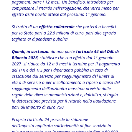
pagamenti oltre i 12 mesi. Un beneficio, introdotto per
compensare il ritardo nell’erogazione, che verrà meno per
effetto delle novità attese dal prossimo 1° gennaio.
Si tratta di un
effetto collaterale
che porterà a benefici
per lo Stato pari a 22,6 milioni di euro, pari allo sgravio
tagliato ai dipendenti pubblici.
Quindi, in sostanza:
da una parte l’
articolo 44 del DdL di
Bilancio 2026
, stabilisce che con effetto dal 1° gennaio
2027 si riduce da 12 a 9 mesi il termine per il pagamento
del TFR e del TFS per i dipendenti pubblici in caso di
cessazione dal servizio per raggiungimento del limite di
età o di servizio o per il collocamento a riposo a causa del
raggiungimento dell’anzianità massima prevista dalle
regole delle diverse amministrazioni e, dall’altra, si taglia
la detassazione prevista per il ritardo nella liquidazione
pari all’importo di euro 750.
Proprio l’articolo 24 prevede la riduzione
dell’imposta applicata sull’indennità di fine servizio in
misura crescente, per le somme corrisposte fino a 50.000