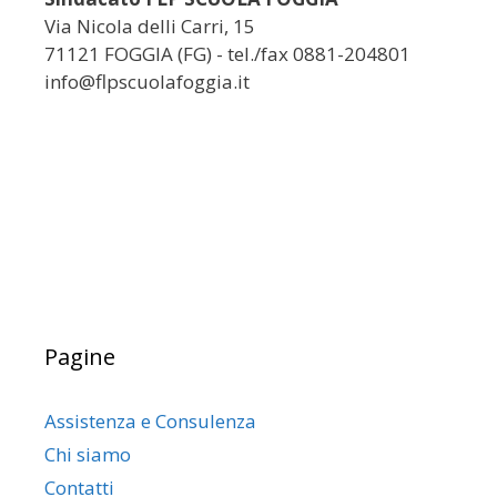
Via Nicola delli Carri, 15
71121 FOGGIA (FG) - tel./fax 0881-204801
info@flpscuolafoggia.it
Pagine
Assistenza e Consulenza
Chi siamo
Contatti