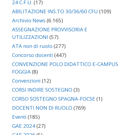
24 C.F.U.
(17)
ABILITAZIONE INS.TO 30/36/60 CFU
(109)
Archivio News
(6.165)
ASSEGNAZIONE PROVVISORIA E
UTILIZZAZIONI
(57)
ATA non di ruolo
(277)
Concorso docenti
(447)
CONVENZIONE POLO DIDATTICO E-CAMPUS
FOGGIA
(8)
Convenzioni
(12)
CORSI INDIRE SOSTEGNO
(3)
CORSO SOSTEGNO SPAGNA-FOCSE
(1)
DOCENTI NON DI RUOLO
(769)
Eventi
(185)
GAE 2024
(27)
GAE 2026
(5)