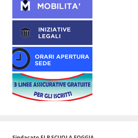
Sindacato FLP SCUOLA FOGGIA