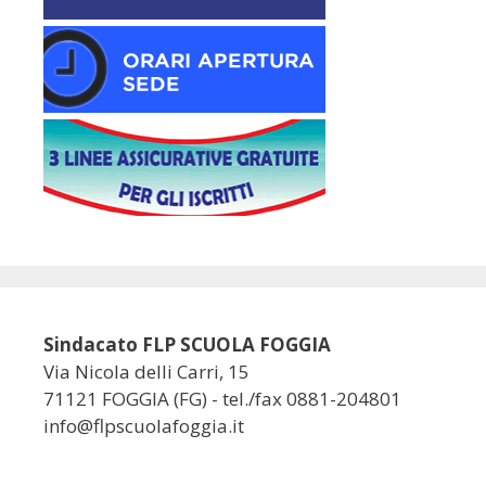
Sindacato FLP SCUOLA FOGGIA
Via Nicola delli Carri, 15
71121 FOGGIA (FG) - tel./fax 0881-204801
info@flpscuolafoggia.it