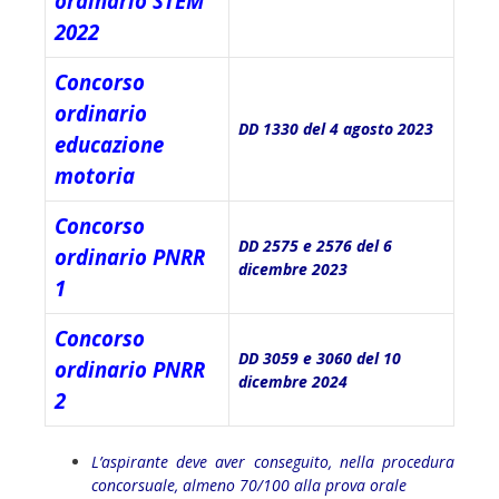
ordinario STEM
2022
Concorso
ordinario
DD 1330 del 4 agosto 2023
educazione
motoria
Concorso
DD 2575 e 2576 del 6
ordinario PNRR
dicembre 2023
1
Concorso
DD 3059 e 3060 del 10
ordinario PNRR
dicembre 2024
2
L’aspirante deve aver conseguito, nella procedura
concorsuale, almeno 70/100 alla prova orale