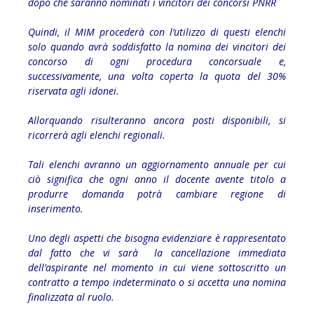
dopo che saranno nominati i vincitori dei concorsi PNRR
Quindi, il MIM procederà con l’utilizzo di questi elenchi
solo quando avrà soddisfatto la nomina dei vincitori dei
concorso di ogni procedura concorsuale e,
successivamente, una volta coperta la quota del 30%
riservata agli idonei.
Allorquando risulteranno ancora posti disponibili, si
ricorrerà agli elenchi regionali.
Tali elenchi avranno un aggiornamento annuale per cui
ciò significa che ogni anno il docente avente titolo a
produrre domanda potrà cambiare regione di
inserimento.
Uno degli aspetti che bisogna evidenziare è rappresentato
dal fatto che vi sarà la cancellazione immediata
dell’aspirante nel momento in cui viene sottoscritto un
contratto a tempo indeterminato o si accetta una nomina
finalizzata al ruolo.