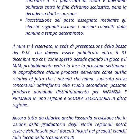
contratto a TD finalizzato al ruolo e dovranno
abilitarsi entro la fine dell’anno scolastico, pena la
decadenza dall’assunzione.
l’accettazione del posto assegnato mediante gli
elenchi regionali esclude i docenti coinvolti dalle
nomine a tempo determinato.
Il MIM si è riservato, in sede di presentazione della bozza
del D.M., che doveva essere pubblicato entro il 31
dicembre ma che, come spesso accade quando in gioco è il
MIM, probabilmente vedrà la luce la prossima settimana,
di approfondire alcune proposte pervenute come quella
relativa al fatto che i docenti che hanno superato prove
concorsuali dall’infanzia alla scuola secondaria, possano
produrre domanda distintintamento per INFANZIA E
PRIMARIA in una regione e SCUOLA SECONDARIA in altra
regione.
Ancora tutto da chiarire anche l’assurda previsione che la
visione della graduatoria degli elnchi regionali potrà
essere visibile solo per i docenti inclusi nei predetti elenchi
(alla faccia della trasparenza !!)