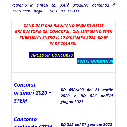
Vediamo in sintesi chi potrà produrre domanda di
inserimento negli ELENCHI REGIONALI
CANDIDATI CHE RISULTANO INSERITI NELLE
GRADUATORIE DEI CONCORSI I CUI ESITI SIANO STATI
PUBBLICATI ENTRO IL 10 DICEMBRE 2025, ED IN
PARTICOLARE:
TIPOLOGIA CONCORSO
FONTE NORMATIVA
Concorsi
DD 498/499 del 21 aprile
ordinari 2020 +
2020 e DD 826 dell’11
STEM
giugno 2021
Concorso
DD 252 del 31 gennaio 2022