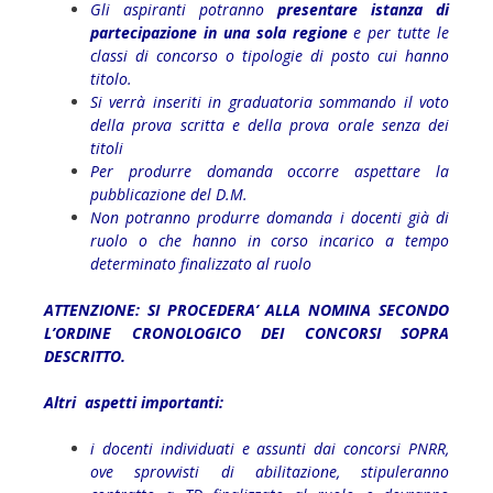
Gli aspiranti potranno
presentare istanza di
partecipazione in una sola regione
e per tutte le
classi di concorso o tipologie di posto cui hanno
titolo.
Si verrà inseriti in graduatoria sommando il voto
della prova scritta e della prova orale senza dei
titoli
Per produrre domanda occorre aspettare la
pubblicazione del D.M.
Non potranno produrre domanda i docenti già di
ruolo o che hanno in corso incarico a tempo
determinato finalizzato al ruolo
ATTENZIONE: SI PROCEDERA’ ALLA NOMINA SECONDO
L’ORDINE CRONOLOGICO DEI CONCORSI SOPRA
DESCRITTO.
Altri aspetti importanti:
i docenti individuati e assunti dai concorsi PNRR,
ove sprovvisti di abilitazione, stipuleranno