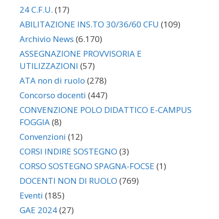
24 C.F.U.
(17)
ABILITAZIONE INS.TO 30/36/60 CFU
(109)
Archivio News
(6.170)
ASSEGNAZIONE PROVVISORIA E
UTILIZZAZIONI
(57)
ATA non di ruolo
(278)
Concorso docenti
(447)
CONVENZIONE POLO DIDATTICO E-CAMPUS
FOGGIA
(8)
Convenzioni
(12)
CORSI INDIRE SOSTEGNO
(3)
CORSO SOSTEGNO SPAGNA-FOCSE
(1)
DOCENTI NON DI RUOLO
(769)
Eventi
(185)
GAE 2024
(27)