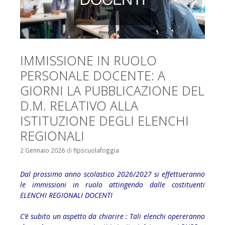
IMMISSIONE IN RUOLO
PERSONALE DOCENTE: A
GIORNI LA PUBBLICAZIONE DEL
D.M. RELATIVO ALLA
ISTITUZIONE DEGLI ELENCHI
REGIONALI
2 Gennaio 2026
di
flpscuolafoggia
Dal prossimo anno scolastico 2026/2027 si effettueranno
le immissioni in ruolo attingendo dalle costituenti
ELENCHI REGIONALI DOCENTI
C’è subito un aspetto da chiarire : Tali elenchi opereranno