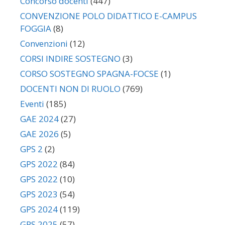
Concorso docenti
(447)
CONVENZIONE POLO DIDATTICO E-CAMPUS
FOGGIA
(8)
Convenzioni
(12)
CORSI INDIRE SOSTEGNO
(3)
CORSO SOSTEGNO SPAGNA-FOCSE
(1)
DOCENTI NON DI RUOLO
(769)
Eventi
(185)
GAE 2024
(27)
GAE 2026
(5)
GPS 2
(2)
GPS 2022
(84)
GPS 2022
(10)
GPS 2023
(54)
GPS 2024
(119)
GPS 2025
(57)