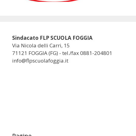
Sindacato FLP SCUOLA FOGGIA
Via Nicola delli Carri, 15
71121 FOGGIA (FG) - tel./fax 0881-204801
info@flpscuolafoggia.it
Pagine