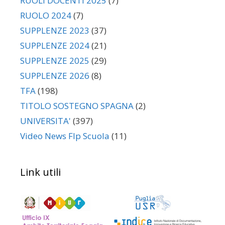
RUOLI DOCENTI 2025
(7)
RUOLO 2024
(7)
SUPPLENZE 2023
(37)
SUPPLENZE 2024
(21)
SUPPLENZE 2025
(29)
SUPPLENZE 2026
(8)
TFA
(198)
TITOLO SOSTEGNO SPAGNA
(2)
UNIVERSITA'
(397)
Video News Flp Scuola
(11)
Link utili