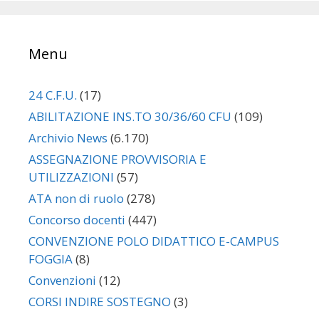
Menu
24 C.F.U.
(17)
ABILITAZIONE INS.TO 30/36/60 CFU
(109)
Archivio News
(6.170)
ASSEGNAZIONE PROVVISORIA E
UTILIZZAZIONI
(57)
ATA non di ruolo
(278)
Concorso docenti
(447)
CONVENZIONE POLO DIDATTICO E-CAMPUS
FOGGIA
(8)
Convenzioni
(12)
CORSI INDIRE SOSTEGNO
(3)