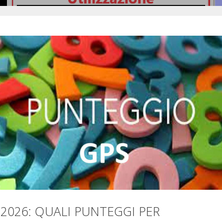
Si pubblicano in allegato le …
Leggi il seguito
 2026: QUALI PUNTEGGI PER