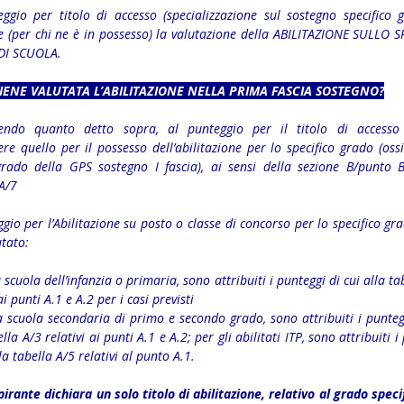
ggio per titolo di accesso (specializzazione sul sostegno specifico 
 (per chi ne è in possesso) la valutazione della ABILITAZIONE SULLO 
DI SCUOLA.
IENE VALUTATA L’ABILITAZIONE NELLA PRIMA FASCIA SOSTEGNO?
endo quanto detto sopra, al punteggio per il titolo di accesso
re quello per il possesso dell’abilitazione per lo specifico grado (oss
grado della GPS sostegno I fascia), ai sensi della sezione B/punto B
A/7
ggio per l’Abilitazione su posto o classe di concorso per lo specifico gr
utato:
a scuola dell’infanzia o primaria, sono attribuiti i punteggi di cui alla ta
ai punti A.1 e A.2 per i casi previsti
a scuola secondaria di primo e secondo grado, sono attribuiti i punteg
ella A/3 relativi ai punti A.1 e A.2; per gli abilitati ITP, sono attribuiti i
lla tabella A/5 relativi al punto A.1.
irante dichiara un solo titolo di abilitazione, relativo al grado speci