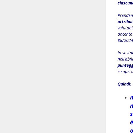
ciascun
Prenden
attribu
valutab
docente
88/2024
In sosta
nell’ab
puntegg
e supera
Quindi:
n
s
è
o