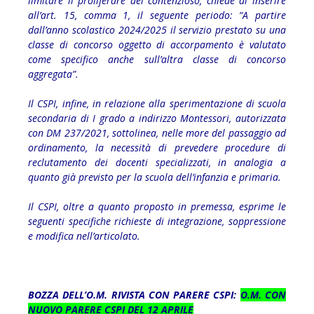
limitare il proliferare del contenzioso, chiede di inserire
all’art. 15, comma 1, il seguente periodo: “A partire
dall’anno scolastico 2024/2025 il servizio prestato su una
classe di concorso oggetto di accorpamento è valutato
come specifico anche sull’altra classe di concorso
aggregata”.
Il CSPI, infine, in relazione alla sperimentazione di scuola
secondaria di I grado a indirizzo Montessori, autorizzata
con DM 237/2021, sottolinea, nelle more del passaggio ad
ordinamento, la necessità di prevedere procedure di
reclutamento dei docenti specializzati, in analogia a
quanto già previsto per la scuola dell’infanzia e primaria.
Il CSPI, oltre a quanto proposto in premessa, esprime le
seguenti specifiche richieste di integrazione, soppressione
e modifica nell’articolato.
BOZZA DELL’O.M. RIVISTA CON PARERE CSPI:
O.M. CON
NUOVO PARERE CSPI DEL 12 APRILE