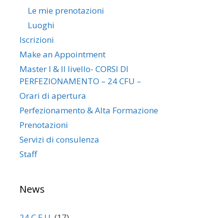
Le mie prenotazioni
Luoghi
Iscrizioni
Make an Appointment
Master I & II livello- CORSI DI
PERFEZIONAMENTO – 24 CFU –
Orari di apertura
Perfezionamento & Alta Formazione
Prenotazioni
Servizi di consulenza
Staff
News
24 C.F.U.
(17)