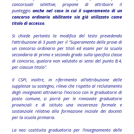
concorsuali selettive, propone di attribuire il
punteggio
anche nel caso in cui il superamento di un
concorso
ordinario abilitante sia già utilizzato come
titolo di accesso
.
Si chiede pertanto la modifica del testo prevedendo
l’attribuzione di 3 punti per il “Superamento delle prove di
un concorso ordinario per titoli ed esami per la scuola
secondaria di primo e secondo grado sulla specifica classe
di concorso, qualora non valutato ai sensi del punto B.4,
per ciascun titolo”.
Il CSPI, inoltre, in riferimento all’attribuzione delle
supplenze su sostegno, rileva che rispetto al reclutamento
degli insegnanti attraverso l’incrocio con le graduatorie di
posto comune, si porrà per le rinnovate graduatorie
provinciali e di istituto una incoerenza formale e
sostanziale relativa alla formazione iniziale dei docenti
per la scuola primaria.
La neo costituita graduatoria per l’insegnamento delle