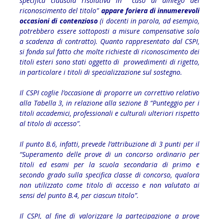
specifica clausola risolutiva in caso di diniego del
riconoscimento del titolo”
appare foriera di innumerevoli
occasioni di
contenzioso
(i docenti in parola, ad esempio,
potrebbero essere sottoposti a misure compensative solo
a scadenza di contratto). Quanto rappresentato dal CSPI,
si fonda sul fatto che molte richieste di riconoscimento dei
titoli esteri sono stati oggetto di provvedimenti di rigetto,
in particolare i titoli di specializzazione sul sostegno.
Il CSPI coglie l’occasione di proporre un correttivo relativo
alla Tabella 3, in relazione alla sezione B “Punteggio per i
titoli accademici, professionali e culturali ulteriori rispetto
al titolo di accesso”.
Il punto B.6, infatti, prevede l’attribuzione di 3 punti per il
“Superamento delle prove di un concorso ordinario per
titoli ed esami per la scuola secondaria di primo e
secondo grado sulla specifica classe di concorso, qualora
non utilizzato come titolo di accesso e non valutato ai
sensi del punto B.4, per ciascun titolo”.
Il CSPI, al fine di valorizzare la partecipazione a prove