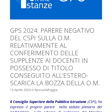
GPS 2024: PARERE NEGATIVO
DEL CSPI SULLA O.M.
RELATIVAMENTE AL
CONFERIMENTO DELLE
SUPPLENZE AI DOCENTI IN
POSSESSO DI TITOLO
CONSEGUITO ALL’ESTERO-
SCARICA LA BOZZA DELLA O.M.
13 Aprile 2024
di
flpscuolafoggia
Il Consiglio Superiore della Pubblica Istruzione
(CSPI), ha
espresso il proprio parere nella seduta plenaria del