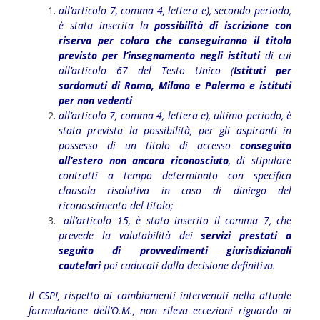
all’articolo 7, comma 4, lettera e), secondo periodo,
è stata inserita la
possibilità di iscrizione con
riserva per coloro che conseguiranno il titolo
previsto per l’insegnamento negli istituti
di cui
all’articolo 67 del Testo Unico (
Istituti per
sordomuti di Roma, Milano e Palermo e istituti
per non vedenti
all’articolo 7, comma 4, lettera e), ultimo periodo, è
stata prevista la possibilità, per gli aspiranti in
possesso di un titolo di accesso
conseguito
all’estero non ancora riconosciuto
, di stipulare
contratti a tempo determinato con specifica
clausola risolutiva in caso di diniego del
riconoscimento del titolo;
all’articolo 15, è stato inserito il comma 7, che
prevede la valutabilità dei
servizi prestati a
seguito di provvedimenti giurisdizionali
cautelari
poi caducati dalla decisione definitiva.
Il CSPI, rispetto ai cambiamenti intervenuti nella attuale
formulazione dell’O.M., non rileva eccezioni riguardo ai