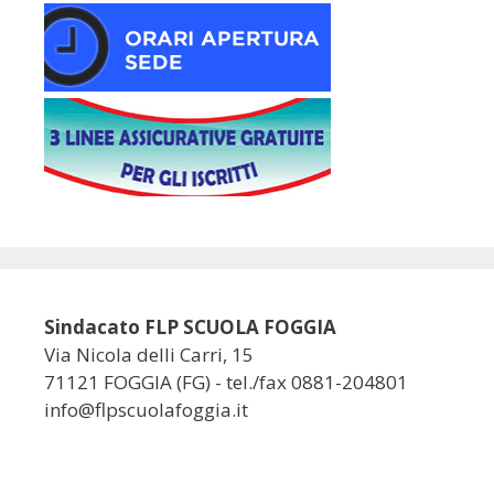
Sindacato FLP SCUOLA FOGGIA
Via Nicola delli Carri, 15
71121 FOGGIA (FG) - tel./fax 0881-204801
info@flpscuolafoggia.it