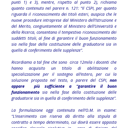
punti 1) e 3), mentre, rispetto al punto 2), richiama
quanto contenuto nel parere n. 121: “Il CSPI, per quanto
riguarda il riconoscimento dei titoli esteri, auspica che le
nuove procedure intraprese dal Ministero dell’Istruzione e
del Merito, congiuntamente al Ministero dell’Università e
della Ricerca, consentano il tempestivo riconoscimento dei
suddetti titoli, al fine di garantire il buon funzionamento
sia nella fase della costituzione delle graduatorie sia in
quella di conferimento delle supplenze”.
Ricordiamo a tal fine che sono circa 12mila i docenti che
hanno acquisito un titolo di abilitazione o
specializzazione per il sostegno all’estero, per cui la
soluzione proposta nel testo, a parere del CSPI,
non
appare più sufficiente a “garantire il buon
funzionamento
sia nella fase della costituzione delle
graduatorie sia in quella di conferimento delle supplenze”.
La formulazione oggi contenuta nell’O.M. in esame:
“L’inserimento con riserva dà diritto alla stipula di
contratto a tempo determinato, cui dovrà essere apposta