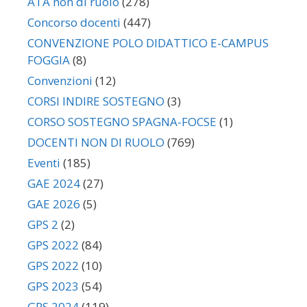
ATA non di ruolo
(278)
Concorso docenti
(447)
CONVENZIONE POLO DIDATTICO E-CAMPUS
FOGGIA
(8)
Convenzioni
(12)
CORSI INDIRE SOSTEGNO
(3)
CORSO SOSTEGNO SPAGNA-FOCSE
(1)
DOCENTI NON DI RUOLO
(769)
Eventi
(185)
GAE 2024
(27)
GAE 2026
(5)
GPS 2
(2)
GPS 2022
(84)
GPS 2022
(10)
GPS 2023
(54)
GPS 2024
(119)