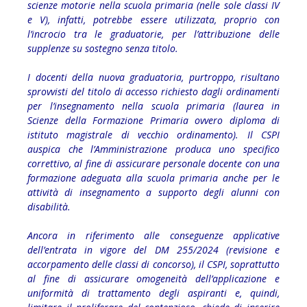
scienze motorie nella scuola primaria (nelle sole classi IV
e V), infatti, potrebbe essere utilizzata, proprio con
l’incrocio tra le graduatorie, per l’attribuzione delle
supplenze su sostegno senza titolo.
I docenti della nuova graduatoria, purtroppo, risultano
sprovvisti del titolo di accesso richiesto dagli ordinamenti
per l’insegnamento nella scuola primaria (laurea in
Scienze della Formazione Primaria ovvero diploma di
istituto magistrale di vecchio ordinamento). Il CSPI
auspica che l’Amministrazione produca uno specifico
correttivo, al fine di assicurare personale docente con una
formazione adeguata alla scuola primaria anche per le
attività di insegnamento a supporto degli alunni con
disabilità.
Ancora in riferimento alle conseguenze applicative
dell’entrata in vigore del DM 255/2024 (revisione e
accorpamento delle classi di concorso), il CSPI, soprattutto
al fine di assicurare omogeneità dell’applicazione e
uniformità di trattamento degli aspiranti e, quindi,