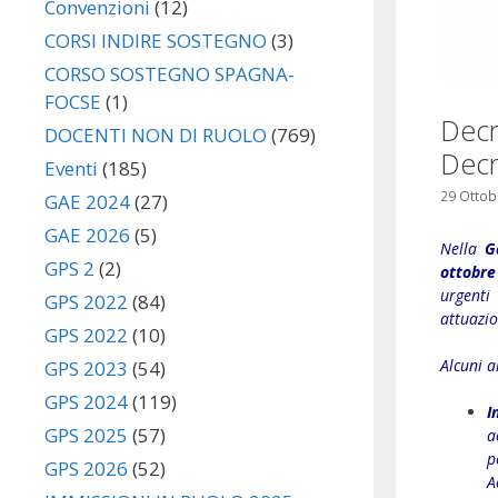
Convenzioni
(12)
CORSI INDIRE SOSTEGNO
(3)
CORSO SOSTEGNO SPAGNA-
FOCSE
(1)
Decr
DOCENTI NON DI RUOLO
(769)
Decr
Eventi
(185)
29 Ottob
GAE 2024
(27)
GAE 2026
(5)
Nella
G
GPS 2
(2)
ottobre
urgenti
GPS 2022
(84)
attuazio
GPS 2022
(10)
Alcuni a
GPS 2023
(54)
GPS 2024
(119)
I
GPS 2025
(57)
a
p
GPS 2026
(52)
A