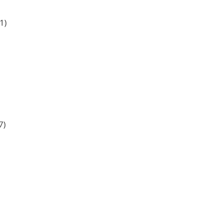
1)
7)