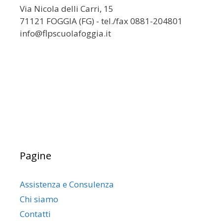
Via Nicola delli Carri, 15
71121 FOGGIA (FG) - tel./fax 0881-204801
info@flpscuolafoggia.it
Pagine
Assistenza e Consulenza
Chi siamo
Contatti