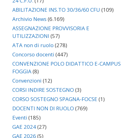
24 C.F.U.
(17)
ABILITAZIONE INS.TO 30/36/60 CFU
(109)
Archivio News
(6.169)
ASSEGNAZIONE PROVVISORIA E
UTILIZZAZIONI
(57)
ATA non di ruolo
(278)
Concorso docenti
(447)
CONVENZIONE POLO DIDATTICO E-CAMPUS
FOGGIA
(8)
Convenzioni
(12)
CORSI INDIRE SOSTEGNO
(3)
CORSO SOSTEGNO SPAGNA-FOCSE
(1)
DOCENTI NON DI RUOLO
(769)
Eventi
(185)
GAE 2024
(27)
GAE 2026
(5)