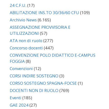
24 C.F.U.
(17)
ABILITAZIONE INS.TO 30/36/60 CFU
(109)
Archivio News
(6.165)
ASSEGNAZIONE PROVVISORIA E
UTILIZZAZIONI
(57)
ATA non di ruolo
(277)
Concorso docenti
(447)
CONVENZIONE POLO DIDATTICO E-CAMPUS
FOGGIA
(8)
Convenzioni
(12)
CORSI INDIRE SOSTEGNO
(3)
CORSO SOSTEGNO SPAGNA-FOCSE
(1)
DOCENTI NON DI RUOLO
(769)
Eventi
(185)
GAE 2024
(27)