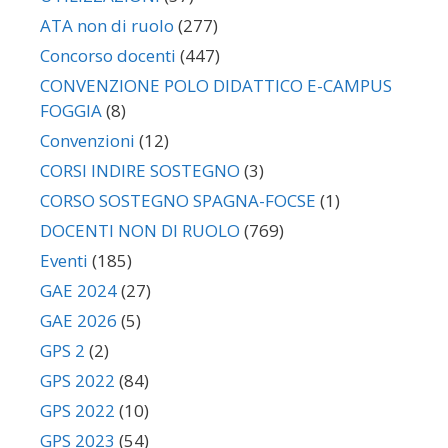
ATA non di ruolo
(277)
Concorso docenti
(447)
CONVENZIONE POLO DIDATTICO E-CAMPUS
FOGGIA
(8)
Convenzioni
(12)
CORSI INDIRE SOSTEGNO
(3)
CORSO SOSTEGNO SPAGNA-FOCSE
(1)
DOCENTI NON DI RUOLO
(769)
Eventi
(185)
GAE 2024
(27)
GAE 2026
(5)
GPS 2
(2)
GPS 2022
(84)
GPS 2022
(10)
GPS 2023
(54)