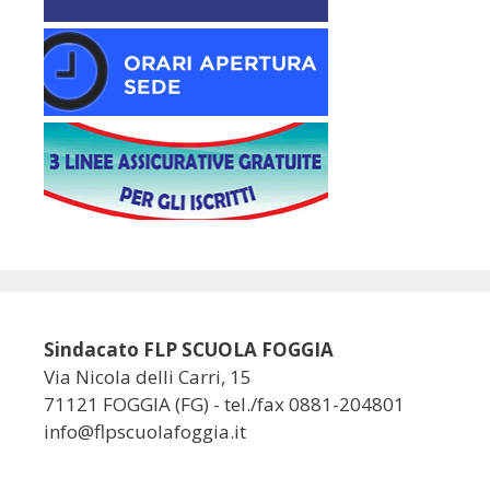
Sindacato FLP SCUOLA FOGGIA
Via Nicola delli Carri, 15
71121 FOGGIA (FG) - tel./fax 0881-204801
info@flpscuolafoggia.it