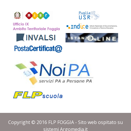
Copyright © 2016
FLP FOGGIA - Sito web ospitato su
sistemi
Argomedia.it