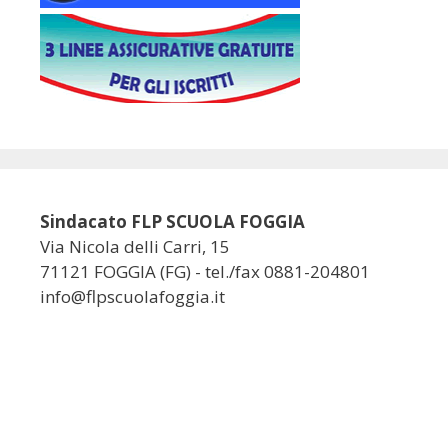
Sindacato FLP SCUOLA FOGGIA
Via Nicola delli Carri, 15
71121 FOGGIA (FG) - tel./fax 0881-204801
info@flpscuolafoggia.it