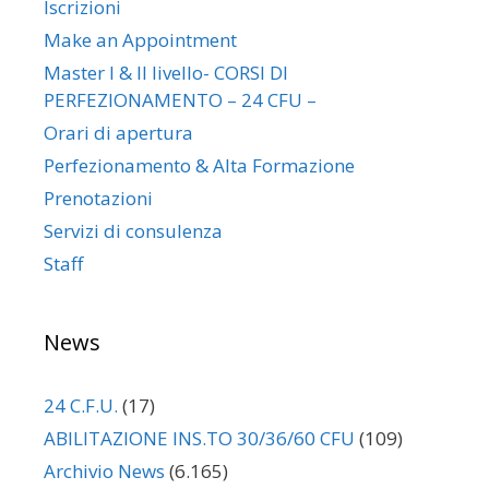
Iscrizioni
Make an Appointment
Master I & II livello- CORSI DI
PERFEZIONAMENTO – 24 CFU –
Orari di apertura
Perfezionamento & Alta Formazione
Prenotazioni
Servizi di consulenza
Staff
News
24 C.F.U.
(17)
ABILITAZIONE INS.TO 30/36/60 CFU
(109)
Archivio News
(6.165)