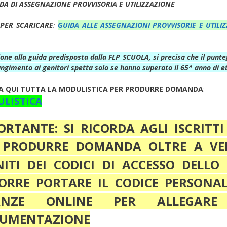
A DI ASSEGNAZIONE PROVVISORIA E UTILIZZAZIONE
 PER SCARICARE
:
GUIDA ALLE ASSEGNAZIONI PROVVISORIE E UTILIZ
ione alla guida predisposta dalla FLP SCUOLA, si precisa che il punt
ungimento ai genitori spetta solo se hanno superato il 65^ anno di e
A QUI TUTTA LA MODULISTICA PER PRODURRE DOMANDA
:
LISTICA
ORTANTE: SI RICORDA AGLI ISCRITTI
 PRODURRE DOMANDA OLTRE A VE
ITI DEI CODICI DI ACCESSO DELLO 
ORRE PORTARE IL CODICE PERSONAL
TANZE ONLINE PER ALLEGARE
UMENTAZIONE