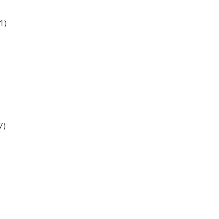
1)
7)