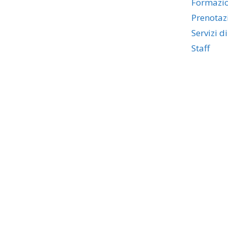
Formazi
Prenotaz
Servizi d
Staff