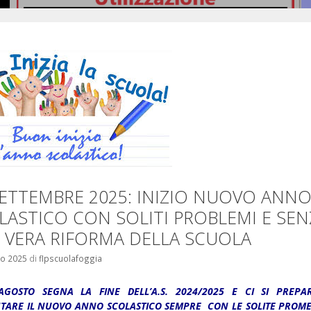
Si pubblicano in allegato le …
Leggi il seguito
SETTEMBRE 2025: INIZIO NUOVO ANN
LASTICO CON SOLITI PROBLEMI E SEN
 VERA RIFORMA DELLA SCUOLA
o 2025
di
flpscuolafoggia
AGOSTO SEGNA LA FINE DELL’A.S. 2024/2025 E CI SI PRE
TARE IL NUOVO ANNO SCOLASTICO SEMPRE CON LE SOLITE PROME