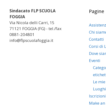
Sindacato FLP SCUOLA
Pagine
FOGGIA
Via Nicola delli Carri, 15
Assisten
71121 FOGGIA (FG) - tel./fax
Chi siam
0881-204801
Contatti
info@flpscuolafoggia.it
Corsi di 
Dove si
Eventi
Catego
etichet
Le mie
Luoghi
Iscrizioni
Make an