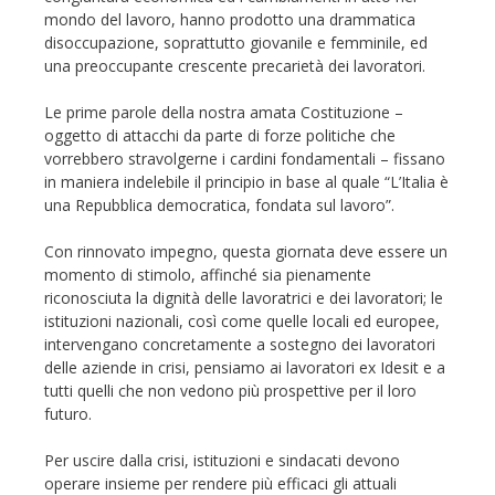
mondo del lavoro, hanno prodotto una drammatica
disoccupazione, soprattutto giovanile e femminile, ed
una preoccupante crescente precarietà dei lavoratori.
Le prime parole della nostra amata Costituzione –
oggetto di attacchi da parte di forze politiche che
vorrebbero stravolgerne i cardini fondamentali – fissano
in maniera indelebile il principio in base al quale “L’Italia è
una Repubblica democratica, fondata sul lavoro”.
Con rinnovato impegno, questa giornata deve essere un
momento di stimolo, affinché sia pienamente
riconosciuta la dignità delle lavoratrici e dei lavoratori; le
istituzioni nazionali, così come quelle locali ed europee,
intervengano concretamente a sostegno dei lavoratori
delle aziende in crisi, pensiamo ai lavoratori ex Idesit e a
tutti quelli che non vedono più prospettive per il loro
futuro.
Per uscire dalla crisi, istituzioni e sindacati devono
operare insieme per rendere più efficaci gli attuali