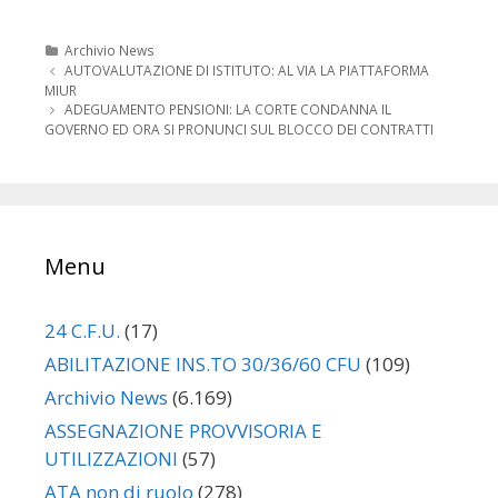
Categorie
Archivio News
Navigazione
AUTOVALUTAZIONE DI ISTITUTO: AL VIA LA PIATTAFORMA
articolo
MIUR
ADEGUAMENTO PENSIONI: LA CORTE CONDANNA IL
GOVERNO ED ORA SI PRONUNCI SUL BLOCCO DEI CONTRATTI
Menu
24 C.F.U.
(17)
ABILITAZIONE INS.TO 30/36/60 CFU
(109)
Archivio News
(6.169)
ASSEGNAZIONE PROVVISORIA E
UTILIZZAZIONI
(57)
ATA non di ruolo
(278)