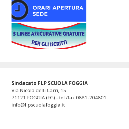
Sindacato FLP SCUOLA FOGGIA
Via Nicola delli Carri, 15
71121 FOGGIA (FG) - tel./fax 0881-204801
info@flpscuolafoggia.it