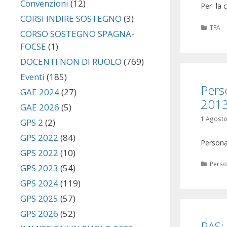
Convenzioni
(12)
Per la 
CORSI INDIRE SOSTEGNO
(3)
Categ
TFA
CORSO SOSTEGNO SPAGNA-
FOCSE
(1)
DOCENTI NON DI RUOLO
(769)
Eventi
(185)
Pers
GAE 2024
(27)
201
GAE 2026
(5)
1 Agosto
GPS 2
(2)
GPS 2022
(84)
Persona
GPS 2022
(10)
Categ
Perso
GPS 2023
(54)
GPS 2024
(119)
GPS 2025
(57)
GPS 2026
(52)
PAS: