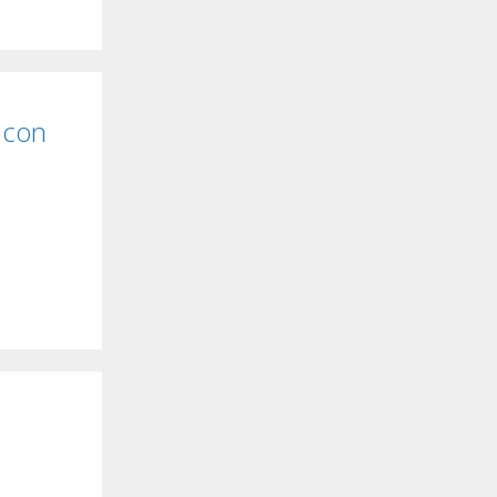
i con