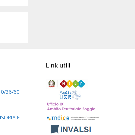
Link utili
30/36/60
SORIA E