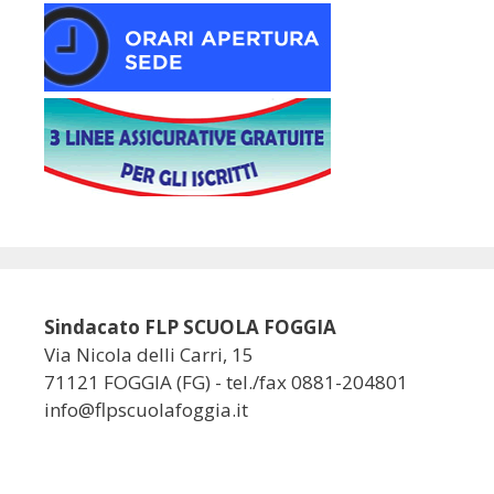
Sindacato FLP SCUOLA FOGGIA
Via Nicola delli Carri, 15
71121 FOGGIA (FG) - tel./fax 0881-204801
info@flpscuolafoggia.it