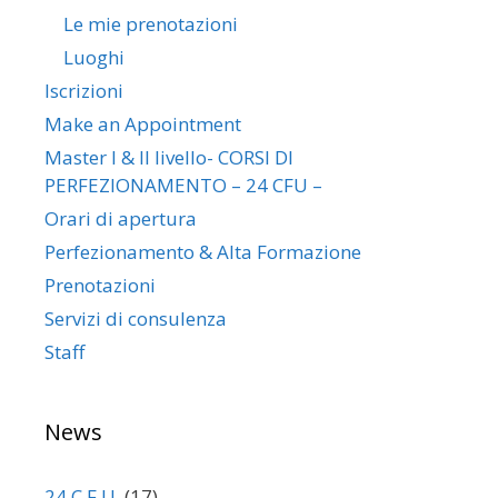
Le mie prenotazioni
Luoghi
Iscrizioni
Make an Appointment
Master I & II livello- CORSI DI
PERFEZIONAMENTO – 24 CFU –
Orari di apertura
Perfezionamento & Alta Formazione
Prenotazioni
Servizi di consulenza
Staff
News
24 C.F.U.
(17)