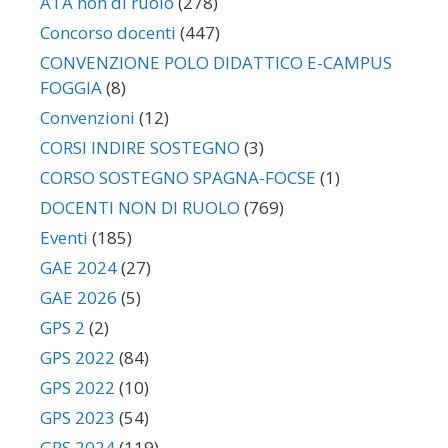
ATA non di ruolo
(278)
Concorso docenti
(447)
CONVENZIONE POLO DIDATTICO E-CAMPUS
FOGGIA
(8)
Convenzioni
(12)
CORSI INDIRE SOSTEGNO
(3)
CORSO SOSTEGNO SPAGNA-FOCSE
(1)
DOCENTI NON DI RUOLO
(769)
Eventi
(185)
GAE 2024
(27)
GAE 2026
(5)
GPS 2
(2)
GPS 2022
(84)
GPS 2022
(10)
GPS 2023
(54)
GPS 2024
(119)