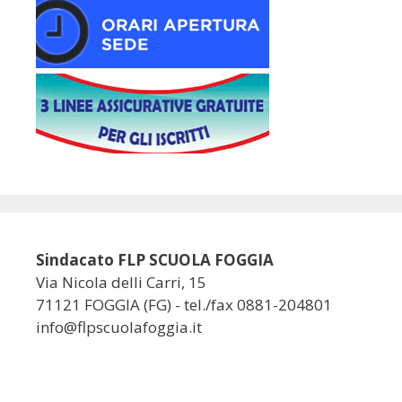
Sindacato FLP SCUOLA FOGGIA
Via Nicola delli Carri, 15
71121 FOGGIA (FG) - tel./fax 0881-204801
info@flpscuolafoggia.it