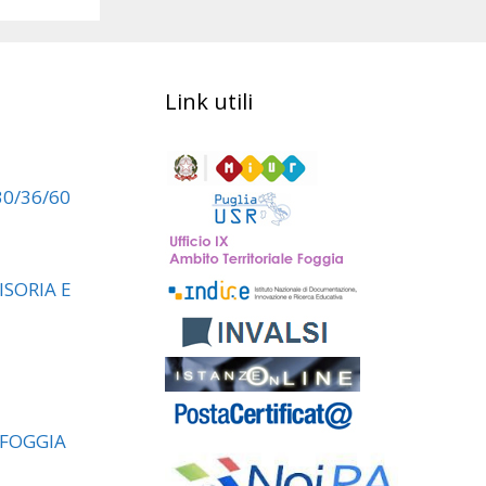
Link utili
30/36/60
SORIA E
 FOGGIA