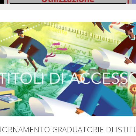
Si pubblicano in allegato le …
Leggi il seguito
IORNAMENTO GRADUATORIE DI ISTIT