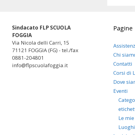
Sindacato FLP SCUOLA
Pagine
FOGGIA
Via Nicola delli Carri, 15
Assisten
71121 FOGGIA (FG) - tel./fax
Chi siam
0881-204801
Contatti
info@flpscuolafoggia.it
Corsi di 
Dove si
Eventi
Catego
etichet
Le mie
Luoghi