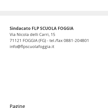
Sindacato FLP SCUOLA FOGGIA
Via Nicola delli Carri, 15
71121 FOGGIA (FG) - tel./fax 0881-204801
info@flpscuolafoggia.it
Pagine