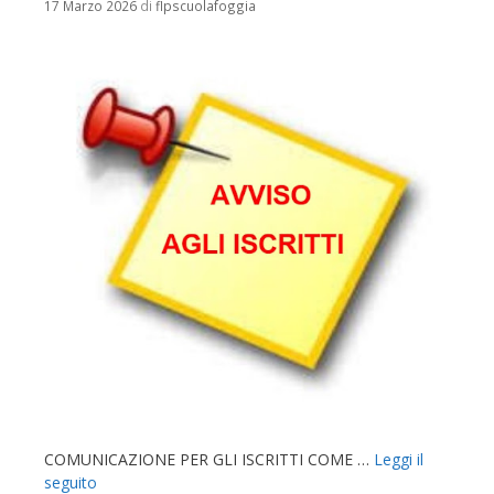
17 Marzo 2026
di
flpscuolafoggia
COMUNICAZIONE PER GLI ISCRITTI COME …
Leggi il
seguito