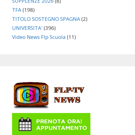
SUPPLENZE 2026
(8)
TFA
(198)
TITOLO SOSTEGNO SPAGNA
(2)
UNIVERSITA'
(396)
Video News Flp Scuola
(11)