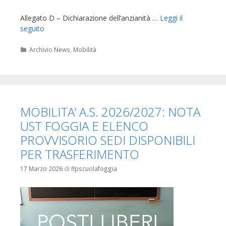
Allegato D – Dichiarazione dell’anzianità …
Leggi il
seguito
Categorie
Archivio News
,
Mobilità
MOBILITA’ A.S. 2026/2027: NOTA
UST FOGGIA E ELENCO
PROVVISORIO SEDI DISPONIBILI
PER TRASFERIMENTO
17 Marzo 2026
di
flpscuolafoggia