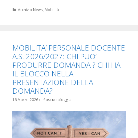
Categorie
Archivio News
,
Mobilità
MOBILITA’ PERSONALE DOCENTE
A.S. 2026/2027: CHI PUO’
PRODURRE DOMANDA ? CHI HA
IL BLOCCO NELLA
PRESENTAZIONE DELLA
DOMANDA?
16 Marzo 2026
di
flpscuolafoggia