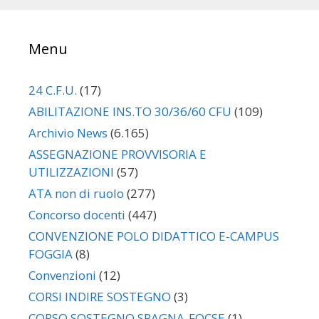
Menu
24 C.F.U.
(17)
ABILITAZIONE INS.TO 30/36/60 CFU
(109)
Archivio News
(6.165)
ASSEGNAZIONE PROVVISORIA E
UTILIZZAZIONI
(57)
ATA non di ruolo
(277)
Concorso docenti
(447)
CONVENZIONE POLO DIDATTICO E-CAMPUS
FOGGIA
(8)
Convenzioni
(12)
CORSI INDIRE SOSTEGNO
(3)
CORSO SOSTEGNO SPAGNA-FOCSE
(1)