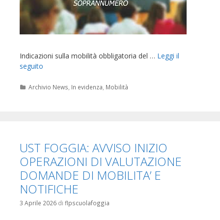
Indicazioni sulla mobilità obbligatoria del …
Leggi il
seguito
Categorie
Archivio News
,
In evidenza
,
Mobilità
UST FOGGIA: AVVISO INIZIO
OPERAZIONI DI VALUTAZIONE
DOMANDE DI MOBILITA’ E
NOTIFICHE
3 Aprile 2026
di
flpscuolafoggia