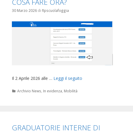
COSA FARE ORA?
30 Marzo 2026
di
flpscuolafoggia
Il 2 Aprile 2026 alle …
Leggi il seguito
Categorie
Archivio News
,
In evidenza
,
Mobilità
GRADUATORIE INTERNE DI