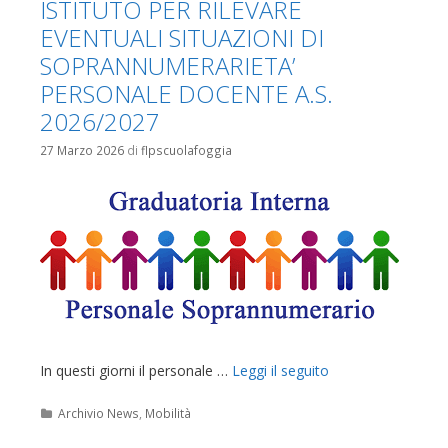
ISTITUTO PER RILEVARE
EVENTUALI SITUAZIONI DI
SOPRANNUMERARIETA’
PERSONALE DOCENTE A.S.
2026/2027
27 Marzo 2026
di
flpscuolafoggia
In questi giorni il personale …
Leggi il seguito
Categorie
Archivio News
,
Mobilità