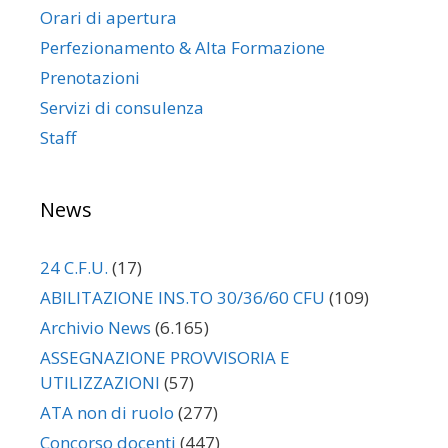
Orari di apertura
Perfezionamento & Alta Formazione
Prenotazioni
Servizi di consulenza
Staff
News
24 C.F.U.
(17)
ABILITAZIONE INS.TO 30/36/60 CFU
(109)
Archivio News
(6.165)
ASSEGNAZIONE PROVVISORIA E
UTILIZZAZIONI
(57)
ATA non di ruolo
(277)
Concorso docenti
(447)