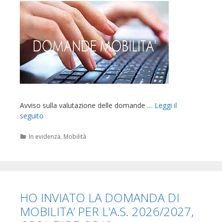
Avviso sulla valutazione delle domande …
Leggi il
seguito
Categorie
In evidenza
,
Mobilità
HO INVIATO LA DOMANDA DI
MOBILITA’ PER L’A.S. 2026/2027,