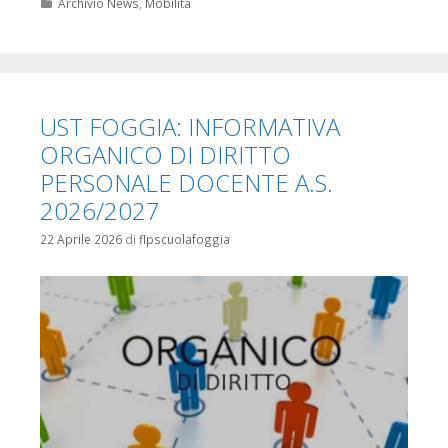
Categorie
Archivio News
,
Mobilità
UST FOGGIA: INFORMATIVA
ORGANICO DI DIRITTO
PERSONALE DOCENTE A.S.
2026/2027
22 Aprile 2026
di
flpscuolafoggia